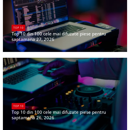
TOP 10
Top 10 din 100 cele mai difuzate piese pentru
saptamana 27, 2026
UPFR
TOP 10
Top 10 din 100 cele mai difuzate piese pentru
saptamana 26, 2026
UPFR