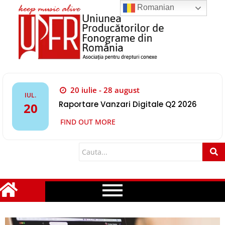
Romanian
20 iulie - 28 august
IUL.
Raportare Vanzari Digitale Q2 2026
20
FIND OUT MORE