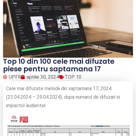
Top 10 din 100 cele mai difuzate
piese pentru saptamana 17
UPFR
aprilie 30, 2024
TOP 10
Cele mai difuzate melodii din saptamana 17, 2024
(23.04.2024 – 29.04.2024), dupa numarul de difuzari si
impactul audientei: