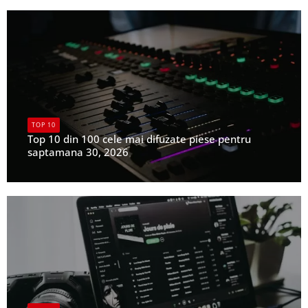
TOP 10
Top 10 din 100 cele mai difuzate piese pentru
saptamana 30, 2026
UPFR