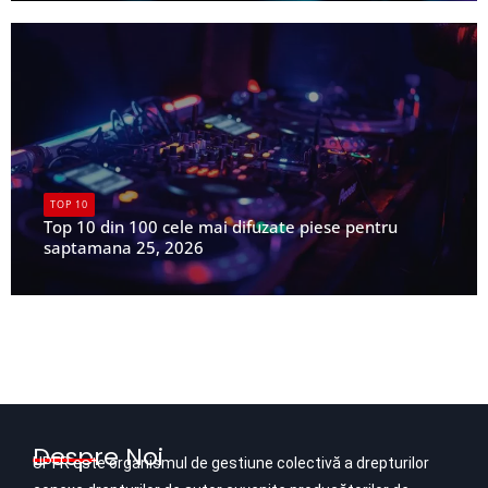
TOP 10
Top 10 din 100 cele mai difuzate piese pentru
saptamana 25, 2026
UPFR
Despre Noi
UPFR este organismul de gestiune colectivă a drepturilor