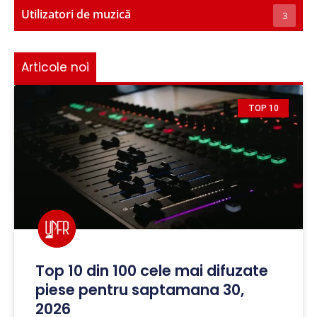
Utilizatori de muzică
3
Articole noi
TOP 10
Top 10 din 100 cele mai difuzate
piese pentru saptamana 30,
2026