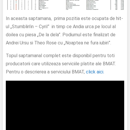
In aceasta saptamana, prima pozitia este ocupata de hit-
ul „Stumblin’in – Cyril” in timp ce Andia urca pe locul al
doilea cu piesa „De la dela”. Podiumul este finalizat de
Andrei Ursu si Theo Rose cu „Noaptea ne fura iubiri”.
Topul saptamanal complet este disponibil pentru toti
producatorii care utilizeaza serviciile platite ale BMAT.
Pentru o descrierea a serviciului BMAT,
click aici.