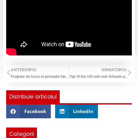
ANTERIORUL
URMATORUL
Program de lucru in perioada Sarbatorilor Pascale
Top 10 din 100 cele mai difuzate piese pentru saptamana 18
Distribuie articolul
Facebook
LinkedIn
Categorii