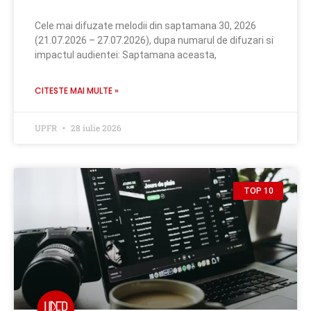
Cele mai difuzate melodii din saptamana 30, 2026
(21.07.2026 – 27.07.2026), dupa numarul de difuzari si
impactul audientei: Saptamana aceasta,
CITESTE MAI MULTE »
UPFR
28 iulie 2026
TOP 10