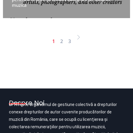
muzică
UPFR
1
2
3
Despre Noi
UPFR este organismul de gestiune colectivă a drepturilor
conexe drepturilor de autor cuvenite producătorilor de
muzică din România, care se ocupă cu licenţierea şi
colectarea remuneraţiilor pentru utilizarea muzicii,