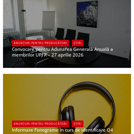
ANUNȚURI PENTRU PRODUCĂTORI
ȘTIRI
Convocare pentru Adunarea Generală Anuală a
membrilor UPFR – 27 aprilie 2026
UPFR
ANUNȚURI PENTRU PRODUCĂTORI
ȘTIRI
Informare Fonograme in curs de identificare Q4