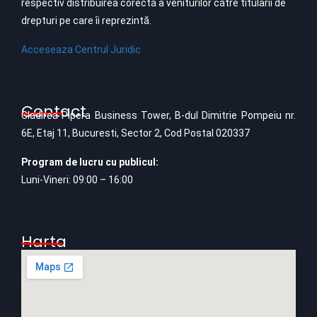
respectiv distribuirea corectă a veniturilor către titularii de
drepturi pe care îi reprezintă.
Acceseaza Centrul Juridic
Contact
Cladirea Pipera Business Tower, B-dul Dimitrie Pompeiu nr.
6E, Etaj 11, Bucuresti, Sector 2, Cod Postal 020337
Program de lucru cu publicul:
Luni-Vineri: 09:00 – 16:00
Harta