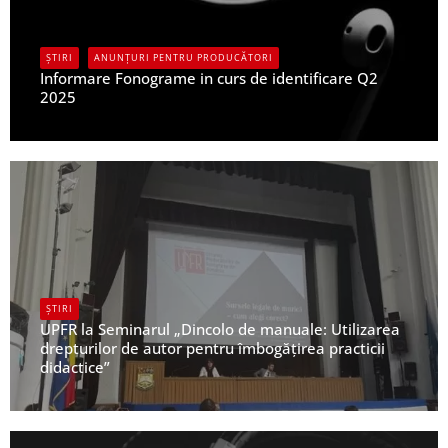
ȘTIRI
ANUNȚURI PENTRU PRODUCĂTORI
Informare Fonograme in curs de identificare Q2
2025
UPFR
ȘTIRI
UPFR la Seminarul „Dincolo de manuale: Utilizarea
drepturilor de autor pentru îmbogățirea practicii
didactice”
UPFR