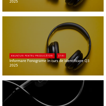
2025
UPFR
ANUNȚURI PENTRU PRODUCĂTORI
ȘTIRI
Informare Fonograme in curs de identificare Q3
2025
UPFR