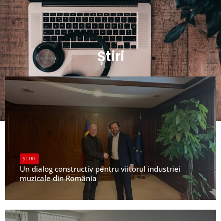
Știri
ȘTIRI
Un dialog constructiv pentru viitorul industriei
muzicale din România
UPFR