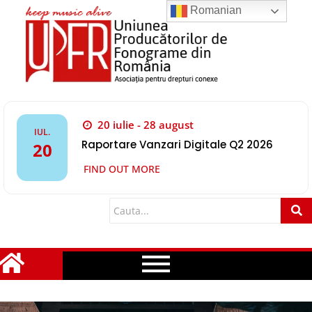
Romanian
20 iulie - 28 august
IUL.
Raportare Vanzari Digitale Q2 2026
20
FIND OUT MORE