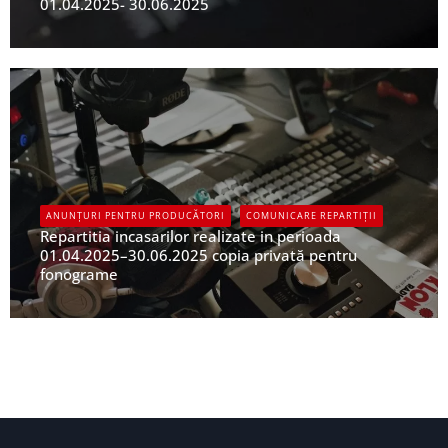
01.04.2025- 30.06.2025
UPFR
ANUNȚURI PENTRU PRODUCĂTORI
COMUNICARE REPARTIȚII
Repartitia incasarilor realizate in perioada
01.04.2025–30.06.2025 copia privată pentru
fonograme
UPFR