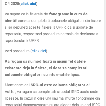
Q4 2025(
click aici
)
Va rugam ca in fisierele de
fonograme in curs de
identificare
sa completati coloanele obligatorii din fisiere
si sa depuneti aceste fisiere la UPFR, ca si update de
repertoriu, respectand procedura normala de declarare a
repertoriului la UPFR.
Vezi procedura (
click aici
).
Va rugam sa nu modificati in niciun fel datele
existente deja in fisiere, ci doar sa completati
coloanele obligatorii cu informatiile lipsa.
Mentionam ca
ISRC-ul este coloana obligatorie!
Astfel, va rugam sa completati si codul ISRC acolo unde
lipseste. In cazul in care una sau mai multe fonograme din
repertoriul dumneavoastra nu are alocat deja un cod ISRC,