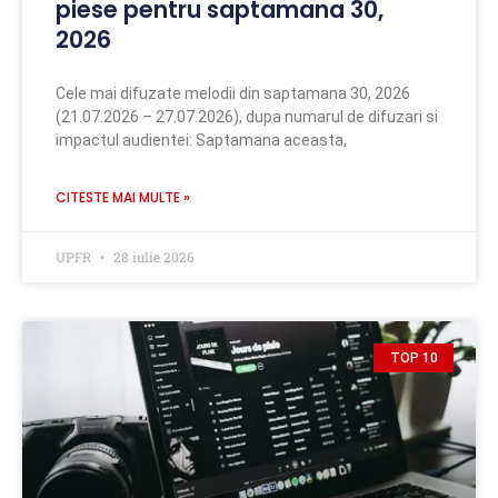
piese pentru saptamana 30,
2026
Cele mai difuzate melodii din saptamana 30, 2026
(21.07.2026 – 27.07.2026), dupa numarul de difuzari si
impactul audientei: Saptamana aceasta,
CITESTE MAI MULTE »
UPFR
28 iulie 2026
TOP 10