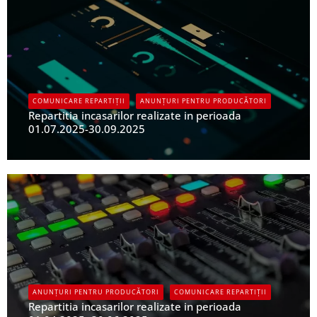
COMUNICARE REPARTIȚII
ANUNȚURI PENTRU PRODUCĂTORI
Repartitia incasarilor realizate in perioada
01.07.2025-30.09.2025
UPFR
ANUNȚURI PENTRU PRODUCĂTORI
COMUNICARE REPARTIȚII
Repartitia incasarilor realizate in perioada