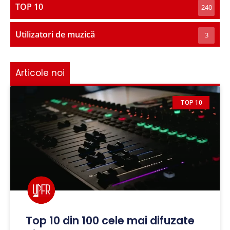
TOP 10
240
Utilizatori de muzică
3
Articole noi
TOP 10
Top 10 din 100 cele mai difuzate