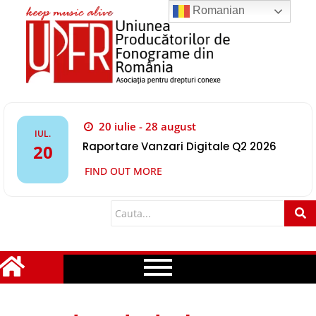
Romanian
20 iulie - 28 august
IUL.
Raportare Vanzari Digitale Q2 2026
20
FIND OUT MORE