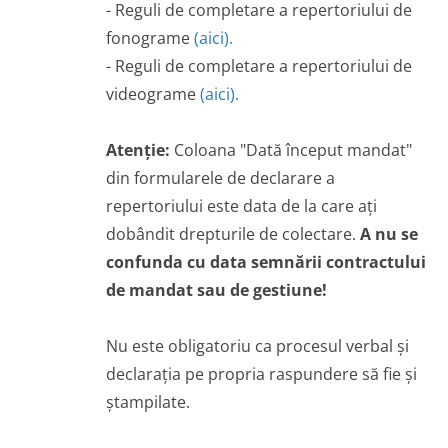
- Reguli de completare a repertoriului de
fonograme
(aici).
- Reguli de completare a repertoriului de
videograme
(aici).
Atenție:
Coloana "Dată început mandat"
din formularele de declarare a
repertoriului este data de la care ați
dobândit drepturile de colectare.
A nu se
confunda cu data semnării contractului
de mandat sau de gestiune!
Nu este obligatoriu ca procesul verbal și
declarația pe propria raspundere să fie și
ștampilate.