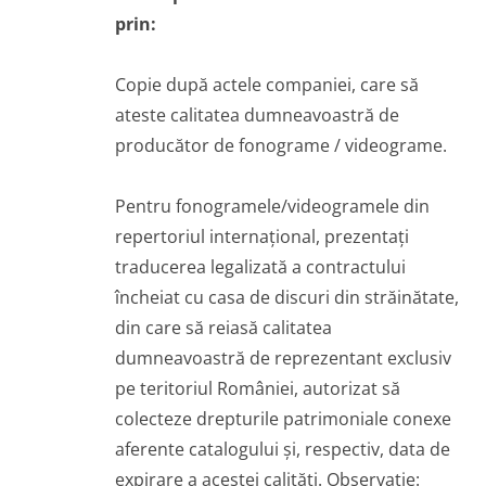
prin:
Copie după actele companiei, care să
ateste calitatea dumneavoastră de
producător de fonograme / videograme.
Pentru fonogramele/videogramele din
repertoriul internațional, prezentați
traducerea legalizată a contractului
încheiat cu casa de discuri din străinătate,
din care să reiasă calitatea
dumneavoastră de reprezentant exclusiv
pe teritoriul României, autorizat să
colecteze drepturile patrimoniale conexe
aferente catalogului și, respectiv, data de
expirare a acestei calități. Observație: