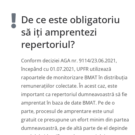
De ce este obligatoriu
să iți amprentezi
repertoriul?
Conform deciziei AGA nr. 9114/23.06.2021,
începând cu 01.07.2021, UPFR utilizează
rapoartele de monitorizare BMAT în distribuția
remunerațiilor colectate. În acest caz, este
important ca repertoriul dumneavoastră să fie
amprentat în baza de date BMAT. Pe de o
parte, procesul de amprentare este unul
gratuit ce presupune un efort minim din partea
dumneavoastră, pe de altă parte de el depinde