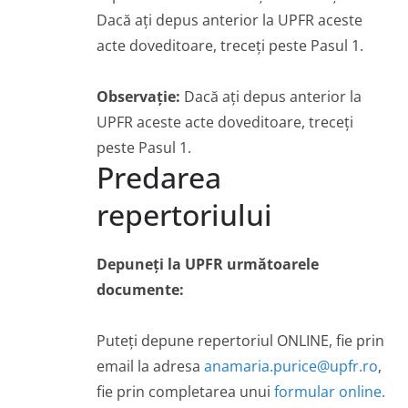
Dacă ați depus anterior la UPFR aceste
acte doveditoare, treceți peste Pasul 1.
Observație:
Dacă ați depus anterior la
UPFR aceste acte doveditoare, treceți
peste Pasul 1.
Predarea
repertoriului
Depuneți la UPFR următoarele
documente:
Puteți depune repertoriul ONLINE, fie prin
email la adresa
anamaria.purice@upfr.ro
,
fie prin completarea unui
formular online.