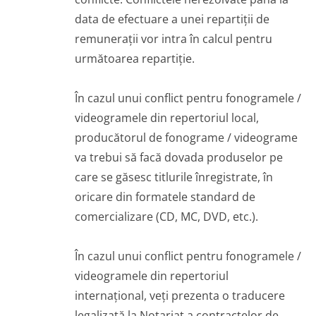
data de efectuare a unei repartiții de
remunerații vor intra în calcul pentru
următoarea repartiție.
În cazul unui conflict pentru fonogramele /
videogramele din repertoriul local,
producătorul de fonograme / videograme
va trebui să facă dovada produselor pe
care se găsesc titlurile înregistrate, în
oricare din formatele standard de
comercializare (CD, MC, DVD, etc.).
În cazul unui conflict pentru fonogramele /
videogramele din repertoriul
internațional, veți prezenta o traducere
legalizată la Notariat a contractelor de