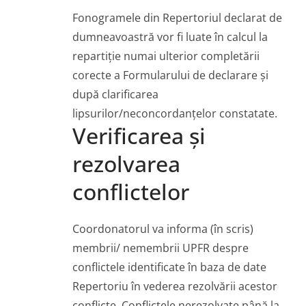
Fonogramele din Repertoriul declarat de
dumneavoastră vor fi luate în calcul la
repartiție numai ulterior completării
corecte a Formularului de declarare și
după clarificarea
lipsurilor/neconcordanțelor constatate.
Verificarea și
rezolvarea
conflictelor
Coordonatorul va informa (în scris)
membrii/ nemembrii UPFR despre
conflictele identificate în baza de date
Repertoriu în vederea rezolvării acestor
conflicte. Conflictele nerezolvate până la