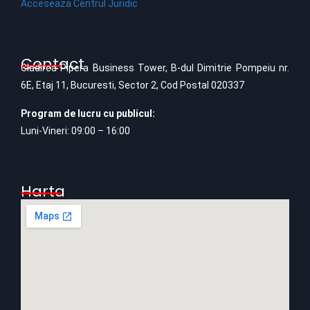
Acceseaza Centrul Juridic
Contact
Cladirea Pipera Business Tower, B-dul Dimitrie Pompeiu nr.
6E, Etaj 11, Bucuresti, Sector 2, Cod Postal 020337
Program de lucru cu publicul:
Luni-Vineri: 09:00 – 16:00
Harta