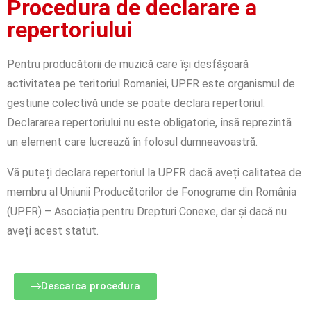
Procedura de declarare a
repertoriului
Pentru producătorii de muzică care își desfășoară
activitatea pe teritoriul Romaniei, UPFR este organismul de
gestiune colectivă unde se poate declara repertoriul.
Declararea repertoriului nu este obligatorie, însă reprezintă
un element care lucrează în folosul dumneavoastră.
Vă puteți declara repertoriul la UPFR dacă aveți calitatea de
membru al Uniunii Producătorilor de Fonograme din România
(UPFR) – Asociația pentru Drepturi Conexe, dar și dacă nu
aveți acest statut.
Descarca procedura