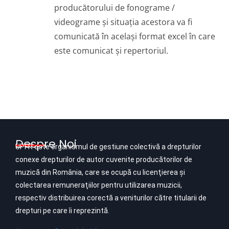
producătorului de fonograme /
videograme și situația acestora va fi
comunicată în același format excel în care
este comunicat și repertoriul.
Despre Noi
UPFR este organismul de gestiune colectivă a drepturilor
conexe drepturilor de autor cuvenite producătorilor de
muzică din România, care se ocupă cu licenţierea şi
colectarea remuneraţiilor pentru utilizarea muzicii,
respectiv distribuirea corectă a veniturilor către titularii de
drepturi pe care îi reprezintă.