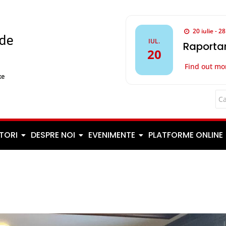
20 iulie - 2
IUL.
Raportar
20
Find out mo
TORI
DESPRE NOI
EVENIMENTE
PLATFORME ONLINE