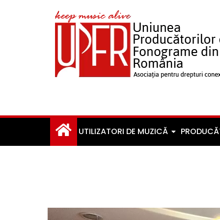
UTILIZATORI DE MUZICĂ
PRODUCĂ