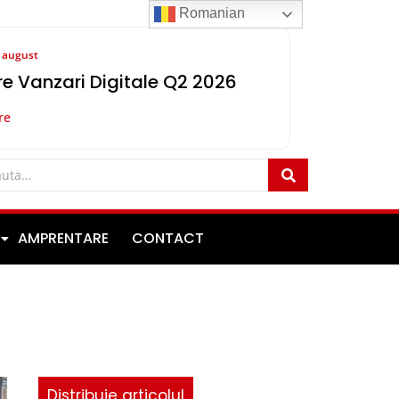
Romanian
8 august
e Vanzari Digitale Q2 2026
re
AMPRENTARE
CONTACT
Distribuie articolul