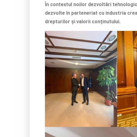
În contextul noilor dezvoltări tehnologice
dezvolte în parteneriat cu industria cre
drepturilor și valorii conținutului.