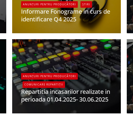
ANUNȚURI PENTRU PRODUCĂTORI
ȘTIRI
Informare Fonograme in curs de
identificare Q4 2025
UPFR
ANUNȚURI PENTRU PRODUCĂTORI
COMUNICARE REPARTIȚII
Repartitia incasarilor realizate in
perioada 01.04.2025- 30.06.2025
UPFR