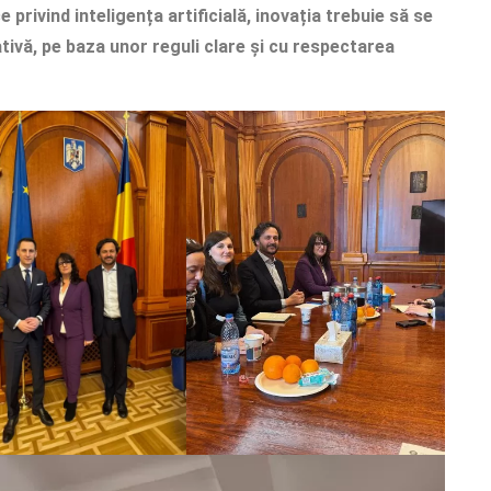
 privind inteligența artificială, inovația trebuie să se
ativă, pe baza unor reguli clare și cu respectarea