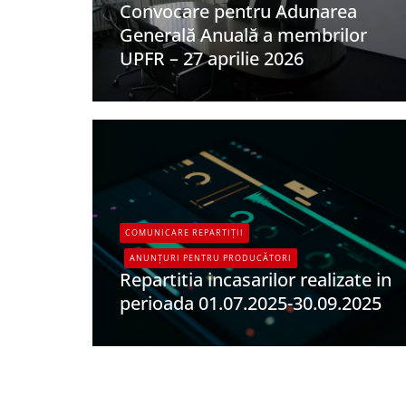
Convocare pentru Adunarea
Generală Anuală a membrilor
UPFR – 27 aprilie 2026
UPFR
COMUNICARE REPARTIȚII
ANUNȚURI PENTRU PRODUCĂTORI
Repartitia incasarilor realizate in
perioada 01.07.2025-30.09.2025
UPFR