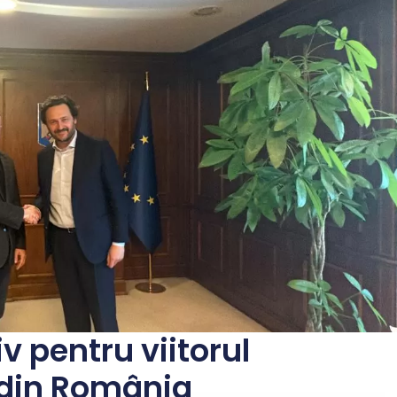
v pentru viitorul
 din România