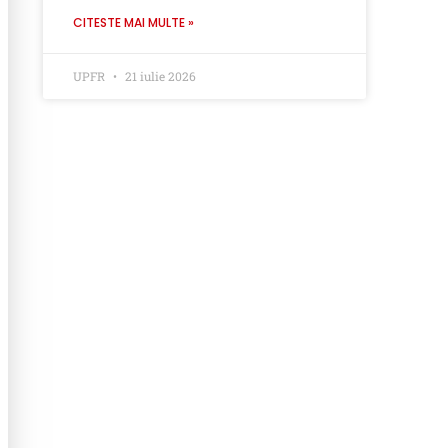
CITESTE MAI MULTE »
UPFR
21 iulie 2026