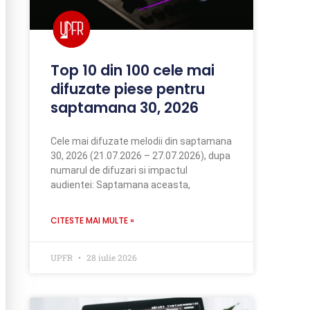
Top 10 din 100 cele mai
difuzate piese pentru
saptamana 30, 2026
Cele mai difuzate melodii din saptamana
30, 2026 (21.07.2026 – 27.07.2026), dupa
numarul de difuzari si impactul
audientei: Saptamana aceasta,
CITESTE MAI MULTE »
UPFR
28 iulie 2026