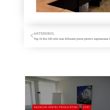
ANTERIORUL
Top 10 din 100 cele mai difuzate piese pentru saptamana 1
ANUNȚURI PENTRU PRODUCĂTORI
ȘTIRI