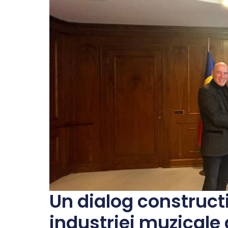
Un dialog constructi
industriei muzicale