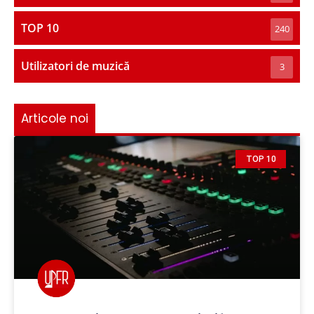
TOP 10
240
Utilizatori de muzică
3
Articole noi
TOP 10