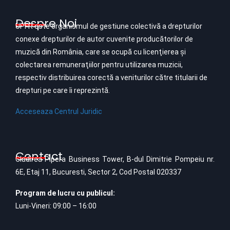
Despre Noi
UPFR este organismul de gestiune colectivă a drepturilor
conexe drepturilor de autor cuvenite producătorilor de
muzică din România, care se ocupă cu licenţierea şi
colectarea remuneraţiilor pentru utilizarea muzicii,
respectiv distribuirea corectă a veniturilor către titularii de
drepturi pe care îi reprezintă.
Acceseaza Centrul Juridic
Contact
Cladirea Pipera Business Tower, B-dul Dimitrie Pompeiu nr.
6E, Etaj 11, Bucuresti, Sector 2, Cod Postal 020337
Program de lucru cu publicul:
Luni-Vineri: 09:00 – 16:00