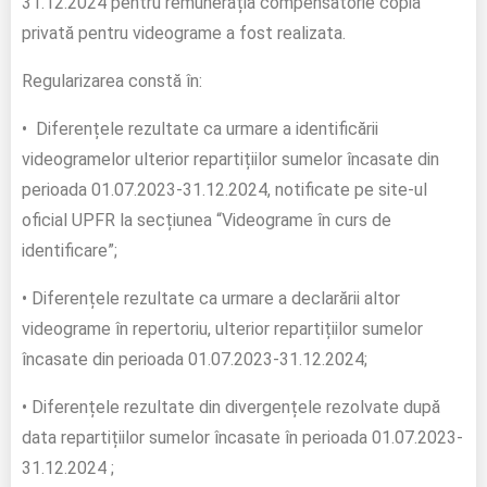
31.12.2024 pentru remunerația compensatorie copia
privată pentru videograme a fost realizata.
Regularizarea constă în:
• Diferențele rezultate ca urmare a identificării
videogramelor ulterior repartițiilor sumelor încasate din
perioada 01.07.2023-31.12.2024, notificate pe site-ul
oficial UPFR la secțiunea “Videograme în curs de
identificare”;
• Diferențele rezultate ca urmare a declarării altor
videograme în repertoriu, ulterior repartițiilor sumelor
încasate din perioada 01.07.2023-31.12.2024;
• Diferențele rezultate din divergențele rezolvate după
data repartițiilor sumelor încasate în perioada 01.07.2023-
31.12.2024 ;