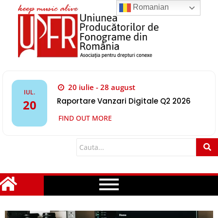
Romanian
20 iulie - 28 august
IUL.
Raportare Vanzari Digitale Q2 2026
20
FIND OUT MORE