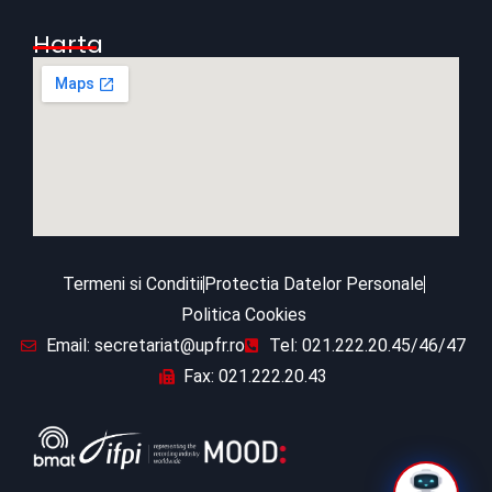
Harta
Termeni si Conditii
Protectia Datelor Personale
Politica Cookies
Email: secretariat@upfr.ro
Tel: 021.222.20.45/46/47
Fax: 021.222.20.43