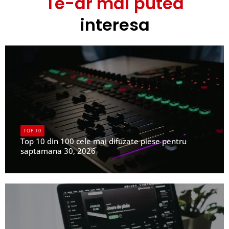
Te-ar mai putea
interesa
TOP 10
Top 10 din 100 cele mai difuzate piese pentru
saptamana 30, 2026
UPFR