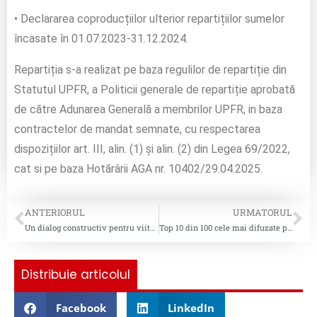
• Declararea coproducțiilor ulterior repartițiilor sumelor
încasate în 01.07.2023-31.12.2024.
Repartiția s-a realizat pe baza regulilor de repartiție din
Statutul UPFR, a Politicii generale de repartiție aprobată
de către Adunarea Generală a membrilor UPFR, in baza
contractelor de mandat semnate, cu respectarea
dispozițiilor art. III, alin. (1) și alin. (2) din Legea 69/2022,
cat si pe baza Hotărârii AGA nr. 10402/29.04.2025.
ANTERIORUL
URMATORUL
Un dialog constructiv pentru viitorul industriei muzicale din România
Top 10 din 100 cele mai difuzate piese pentru saptamana 14, 2026
Distribuie articolul
Facebook
LinkedIn