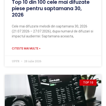
Top 10 din 100 cele mai difuzate
piese pentru saptamana 30,
2026
Cele mai difuzate melodii din saptamana 30, 2026
(21.07.2026 – 27.07.2026), dupa numarul de difuzari si
impactul audientei: Saptamana aceasta,
CITESTE MAI MULTE »
UPFR
28 iulie 2026
TOP 10