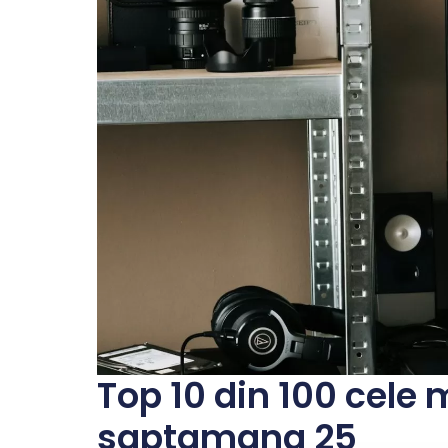
Top 10 din 100 cele 
saptamana 25