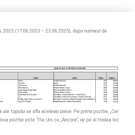
5, 2025 (17.06.2025 – 23.06.2025), dupa numarul de
 ale topului se afla aceleasi piese. Pe prima pozitie, „Cel
doua pozitie este The Urs cu „Ancora”, iar pe al treilea loc