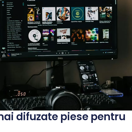
mai difuzate piese pentru