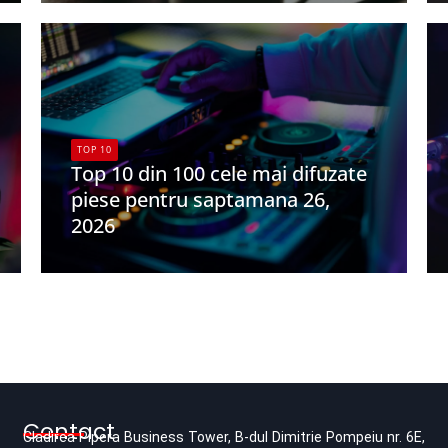
TOP 10
Top 10 din 100 cele mai difuzate
piese pentru saptamana 26,
2026
UPFR
Contact
Cladirea Pipera Business Tower, B-dul Dimitrie Pompeiu nr. 6E,