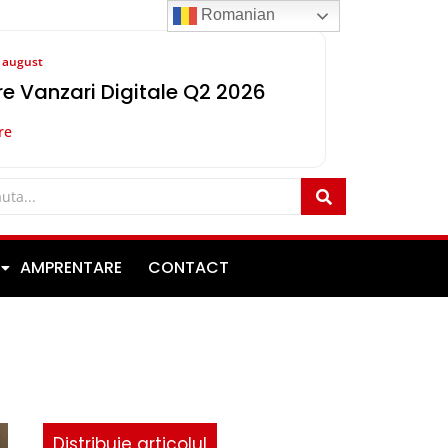
Romanian
8 august
e Vanzari Digitale Q2 2026
re
AMPRENTARE
CONTACT
Distribuie articolul