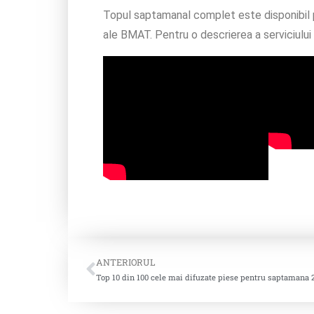
Topul saptamanal complet este disponibil pen
ale BMAT. Pentru o descrierea a serviciulu
ANTERIORUL
Top 10 din 100 cele mai difuzate piese pentru saptamana 