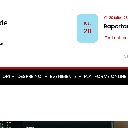
20 iulie - 2
IUL.
Raportar
20
Find out mo
TORI
DESPRE NOI
EVENIMENTE
PLATFORME ONLINE