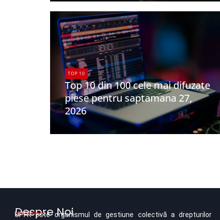
TOP 10
Top 10 din 100 cele mai difuzate
piese pentru saptamana 27,
2026
UPFR
Despre Noi
UPFR este organismul de gestiune colectivă a drepturilor