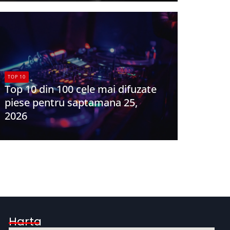
TOP 10
Top 10 din 100 cele mai difuzate
piese pentru saptamana 25,
2026
UPFR
Harta