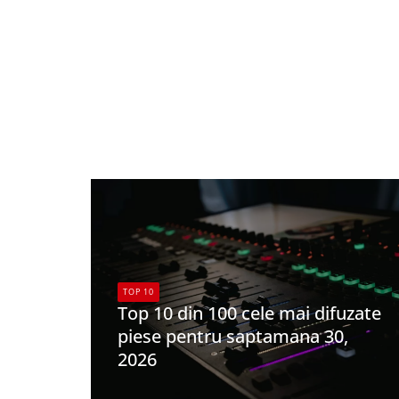
TOP 10
Top 10 din 100 cele mai difuzate
piese pentru saptamana 30,
2026
UPFR