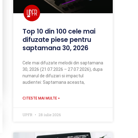
Top 10 din 100 cele mai
difuzate piese pentru
saptamana 30, 2026
Cele mai difuzate melodii din saptamana
30, 2026 (21.07.2026 – 27.07.2026), dupa
numarul de difuzari si impactul
audientei: Saptamana aceasta,
CITESTE MAI MULTE »
UPFR
28 iulie 2026