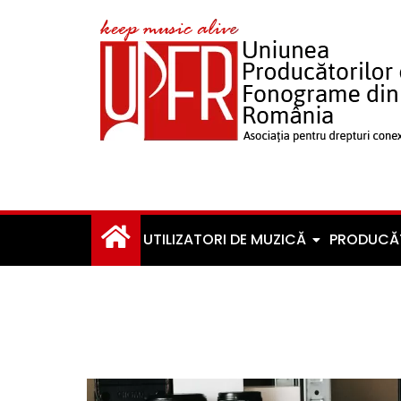
UTILIZATORI DE MUZICĂ
PRODUCĂ