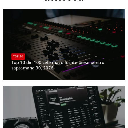
TOP 10
Top 10 din 100 cele mai difuzate piese pentru
saptamana 30, 2026
UPFR