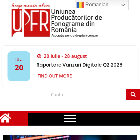
Romanian
20 iulie - 28 august
IUL.
Raportare Vanzari Digitale Q2 2026
20
FIND OUT MORE