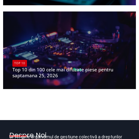
UPFR
TOP 10
Top 10 din 100 cele mai difuzate piese pentru
saptamana 25, 2026
UPFR
Despre Noi
UPFR este organismul de gestiune colectivă a drepturilor