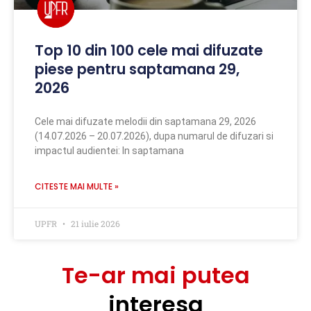
Top 10 din 100 cele mai difuzate
piese pentru saptamana 29,
2026
Cele mai difuzate melodii din saptamana 29, 2026
(14.07.2026 – 20.07.2026), dupa numarul de difuzari si
impactul audientei: In saptamana
CITESTE MAI MULTE »
UPFR
21 iulie 2026
Te-ar mai putea
interesa