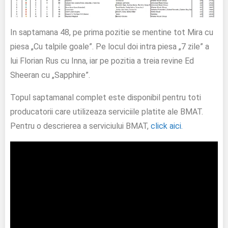
In saptamana 48, pe prima pozitie se mentine tot Mira cu
piesa „Cu talpile goale”. Pe locul doi intra piesa „7 zile” a
lui Florian Rus cu Inna, iar pe pozitia a treia revine Ed
Sheeran cu „Sapphire”.
Topul saptamanal complet este disponibil pentru toti
producatorii care utilizeaza serviciile platite ale BMAT.
Pentru o descrierea a serviciului BMAT,
click aici.