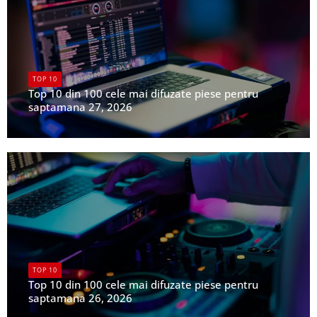
TOP 10
Top 10 din 100 cele mai difuzate piese pentru
saptamana 27, 2026
UPFR
TOP 10
Top 10 din 100 cele mai difuzate piese pentru
saptamana 26, 2026