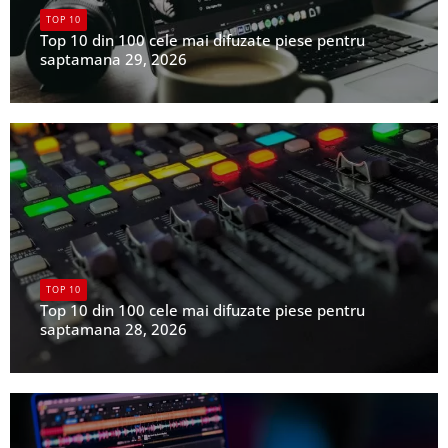
TOP 10
Top 10 din 100 cele mai difuzate piese pentru
saptamana 29, 2026
UPFR
TOP 10
Top 10 din 100 cele mai difuzate piese pentru
saptamana 28, 2026
UPFR