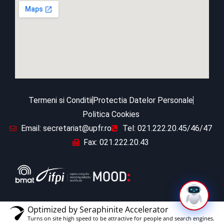
Termeni si Conditii
Protectia Datelor Personale
Politica Cookies
Email: secretariat@upfr.ro
Tel: 021.222.20.45/46/47
Fax: 021.222.20.43
Optimized by Seraphinite Accelerator
Turns on site high speed to be attractive for people and search engines.