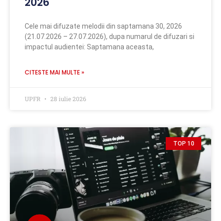
2026
Cele mai difuzate melodii din saptamana 30, 2026
(21.07.2026 – 27.07.2026), dupa numarul de difuzari si
impactul audientei: Saptamana aceasta,
CITESTE MAI MULTE »
UPFR
28 iulie 2026
TOP 10