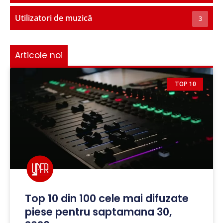
Utilizatori de muzică
3
Articole noi
TOP 10
Top 10 din 100 cele mai difuzate
piese pentru saptamana 30,