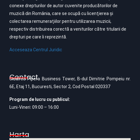
conexe drepturilor de autor cuvenite producătorilor de
muzică din România, care se ocupă cu licenţierea şi
colectarea remuneraţiilor pentru utilizarea muzicii,
respectiv distribuirea corectă a veniturilor către titularii de
drepturi pe care îi reprezintă.
Acceseaza Centrul Juridic
Contact
Cladirea Pipera Business Tower, B-dul Dimitrie Pompeiu nr.
6E, Etaj 11, Bucuresti, Sector 2, Cod Postal 020337
Program de lucru cu publicul:
Luni-Vineri: 09:00 – 16:00
Harta