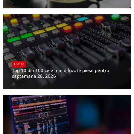
UPFR
TOP 10
Top 10 din 100 cele mai difuzate piese pentru
saptamana 28, 2026
UPFR