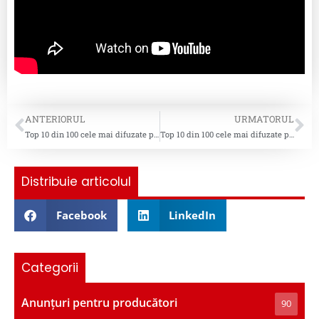
ANTERIORUL
URMATORUL
Top 10 din 100 cele mai difuzate piese pentru saptamana 5
Top 10 din 100 cele mai difuzate piese pentru saptamana 7
Distribuie articolul
Facebook
LinkedIn
Categorii
Anunțuri pentru producători
90