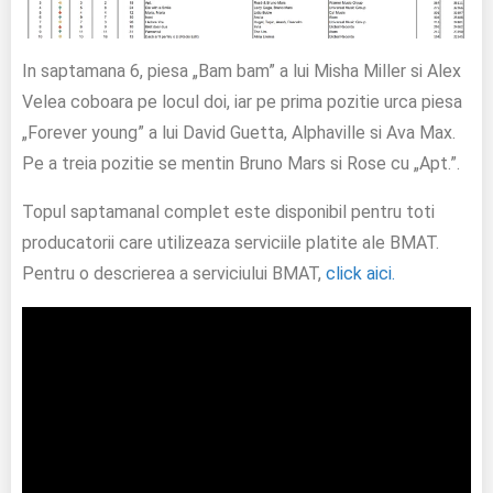
In saptamana 6, piesa „Bam bam” a lui Misha Miller si Alex
Velea coboara pe locul doi, iar pe prima pozitie urca piesa
„Forever young” a lui David Guetta, Alphaville si Ava Max.
Pe a treia pozitie se mentin Bruno Mars si Rose cu „Apt.”.
Topul saptamanal complet este disponibil pentru toti
producatorii care utilizeaza serviciile platite ale BMAT.
Pentru o descrierea a serviciului BMAT,
click aici.