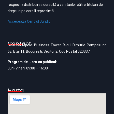
respectiv distribuirea corectă a veniturilor către titularii de
drepturi pe care îi reprezintă.
Acceseaza Centrul Juridic
Contact
Cladirea Pipera Business Tower, B-dul Dimitrie Pompeiu nr.
6E, Etaj 11, Bucuresti, Sector 2, Cod Postal 020337
Program de lucru cu publicul:
Luni-Vineri: 09:00 – 16:00
Harta