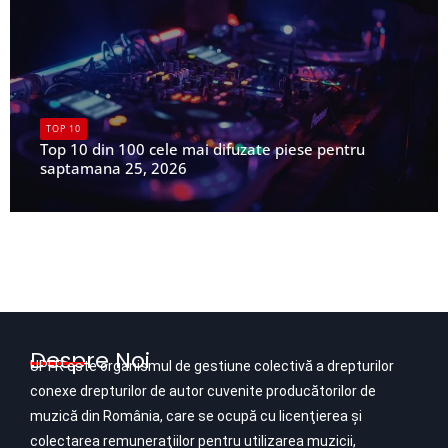
TOP 10
Top 10 din 100 cele mai difuzate piese pentru
saptamana 25, 2026
UPFR
Despre Noi
UPFR este organismul de gestiune colectivă a drepturilor
conexe drepturilor de autor cuvenite producătorilor de
muzică din România, care se ocupă cu licenţierea şi
colectarea remuneraţiilor pentru utilizarea muzicii,