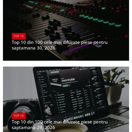
TOP 10
Top 10 din 100 cele mai difuzate piese pentru
saptamana 30, 2026
UPFR
TOP 10
Top 10 din 100 cele mai difuzate piese pentru
saptamana 29, 2026