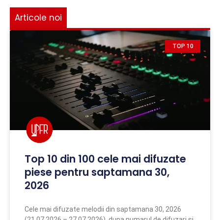
Articole noi
TOP 10
Top 10 din 100 cele mai difuzate
piese pentru saptamana 30,
2026
Cele mai difuzate melodii din saptamana 30, 2026
(21.07.2026 – 27.07.2026), dupa numarul de difuzari si