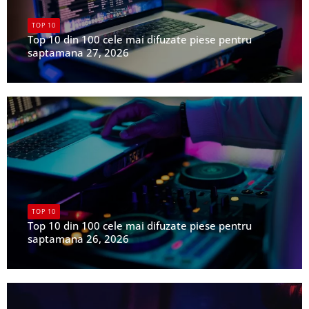
TOP 10
Top 10 din 100 cele mai difuzate piese pentru
saptamana 27, 2026
UPFR
TOP 10
Top 10 din 100 cele mai difuzate piese pentru
saptamana 26, 2026
UPFR