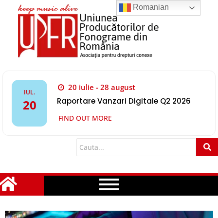
Romanian
20 iulie - 28 august
IUL.
Raportare Vanzari Digitale Q2 2026
20
FIND OUT MORE