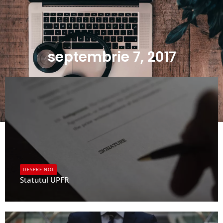
septembrie 7, 2017
DESPRE NOI
Statutul UPFR
UPFR