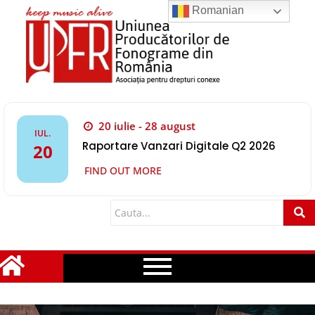
Romanian
20 iulie - 28 august
IUL.
Raportare Vanzari Digitale Q2 2026
20
FIND OUT MORE