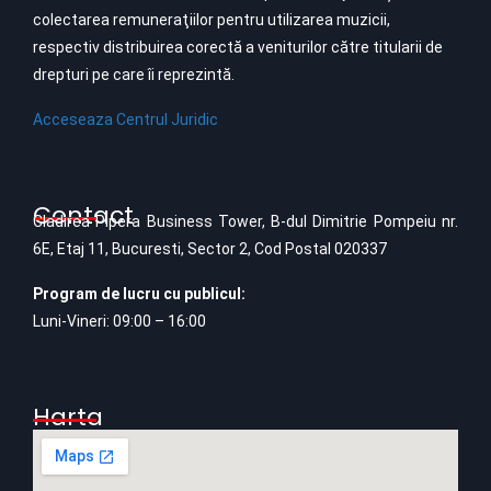
colectarea remuneraţiilor pentru utilizarea muzicii,
respectiv distribuirea corectă a veniturilor către titularii de
drepturi pe care îi reprezintă.
Acceseaza Centrul Juridic
Contact
Cladirea Pipera Business Tower, B-dul Dimitrie Pompeiu nr.
6E, Etaj 11, Bucuresti, Sector 2, Cod Postal 020337
Program de lucru cu publicul:
Luni-Vineri: 09:00 – 16:00
Harta