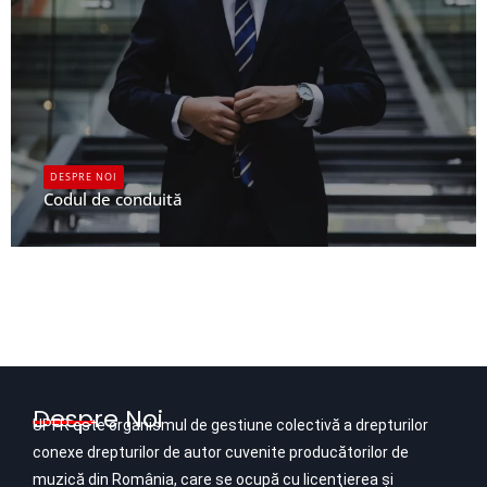
DESPRE NOI
Codul de conduită
UPFR
Despre Noi
UPFR este organismul de gestiune colectivă a drepturilor
conexe drepturilor de autor cuvenite producătorilor de
muzică din România, care se ocupă cu licenţierea şi