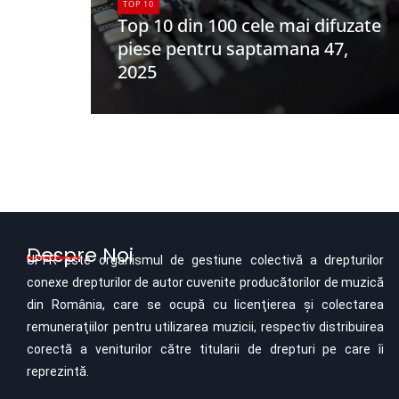
TOP 10
Top 10 din 100 cele mai difuzate
piese pentru saptamana 47,
2025
UPFR
Despre Noi
UPFR este organismul de gestiune colectivă a drepturilor
conexe drepturilor de autor cuvenite producătorilor de muzică
din România, care se ocupă cu licenţierea şi colectarea
remuneraţiilor pentru utilizarea muzicii, respectiv distribuirea
corectă a veniturilor către titularii de drepturi pe care îi
reprezintă.