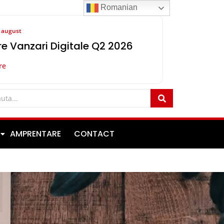
Romanian
8 august
e Vanzari Digitale Q2 2026
re
AMPRENTARE
CONTACT