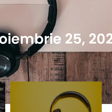
oiembrie 25, 20