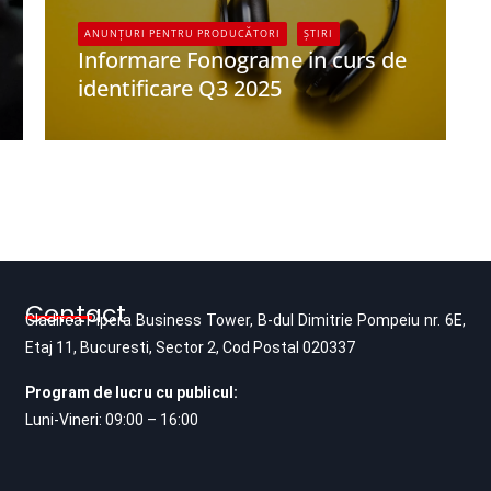
ANUNȚURI PENTRU PRODUCĂTORI
ȘTIRI
Informare Fonograme in curs de
identificare Q3 2025
UPFR
Contact
Cladirea Pipera Business Tower, B-dul Dimitrie Pompeiu nr. 6E,
Etaj 11, Bucuresti, Sector 2, Cod Postal 020337
Program de lucru cu publicul:
Luni-Vineri: 09:00 – 16:00