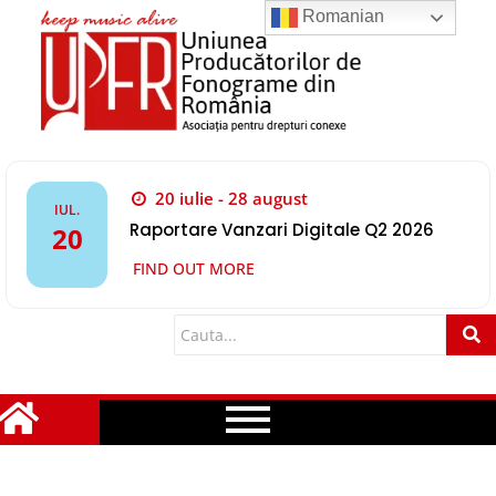
Romanian
20 iulie - 28 august
IUL.
Raportare Vanzari Digitale Q2 2026
20
FIND OUT MORE