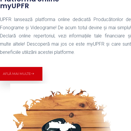
myUPFR
UPFR lansează platforma online dedicată Producătorilor de
Fonograme și Videograme! De acum totul devine și mai simplu!
Declară online repertoriul, vezi informațiile tale financiare și
multe altele! Descoperă mai jos ce este myUPFR și care sunt
beneficiile utilizării acestei platforme.
AFLĂ MAI MULTE