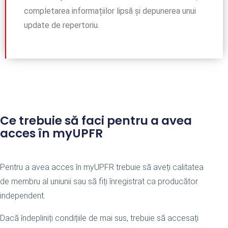
completarea informațiilor lipsă și depunerea unui
update de repertoriu.
Ce trebuie să faci pentru a avea
acces în myUPFR
Pentru a avea acces în myUPFR trebuie să aveți calitatea
de membru al uniunii sau să fiți înregistrat ca producător
independent.
Dacă îndepliniți condițiile de mai sus, trebuie să accesați