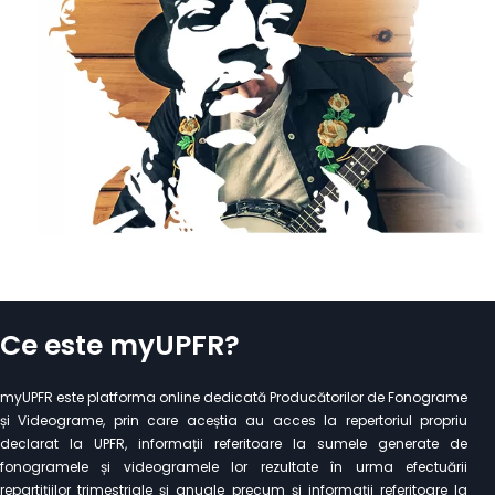
Ce este myUPFR?
myUPFR este platforma online dedicată Producătorilor de Fonograme
și Videograme, prin care aceștia au acces la repertoriul propriu
declarat la UPFR, informații referitoare la sumele generate de
fonogramele și videogramele lor rezultate în urma efectuării
repartițiilor trimestriale și anuale precum și informații referitoare la