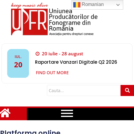
Romanian
20 iulie - 28 august
IUL.
Raportare Vanzari Digitale Q2 2026
20
FIND OUT MORE
Platforma online