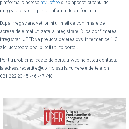
platforma la adresa
my.upfr.ro
și să apăsați butonul de
înregistrare și completați informațiile din formular.
Dupa inregistrare, veti primi un mail de confirmare pe
adresa de e-mail utilizata la inregistrare. Dupa confirmarea
inregistrarii UPFR va prelucra cererea dvs. in termen de 1-3
zile lucratoare apoi puteti utiliza portalul.
Pentru probleme legate de portalul web ne puteti contacta
la adresa repartitie@upfr.ro sau la numerele de telefon
021.222.20.45 /46 /47 /48.