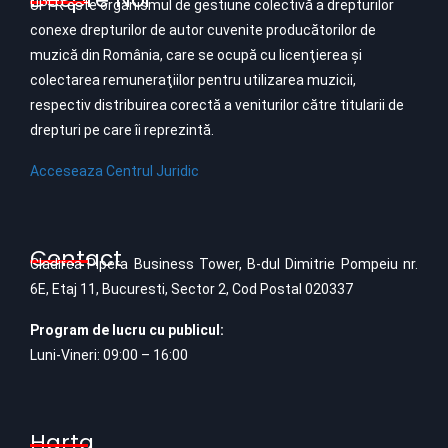
UPFR este organismul de gestiune colectivă a drepturilor
conexe drepturilor de autor cuvenite producătorilor de
muzică din România, care se ocupă cu licenţierea şi
colectarea remuneraţiilor pentru utilizarea muzicii,
respectiv distribuirea corectă a veniturilor către titularii de
drepturi pe care îi reprezintă.
Acceseaza Centrul Juridic
Contact
Cladirea Pipera Business Tower, B-dul Dimitrie Pompeiu nr.
6E, Etaj 11, Bucuresti, Sector 2, Cod Postal 020337
Program de lucru cu publicul:
Luni-Vineri: 09:00 – 16:00
Harta