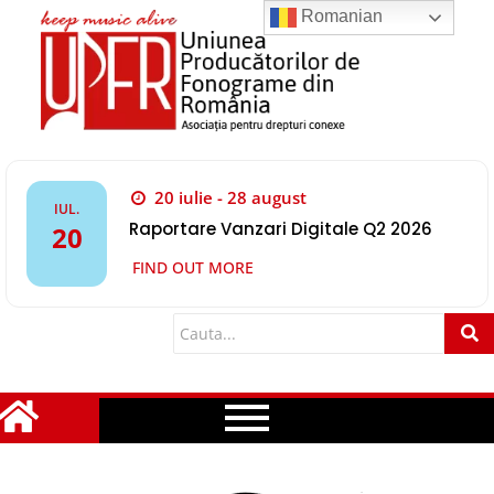
Romanian
20 iulie - 28 august
IUL.
Raportare Vanzari Digitale Q2 2026
20
FIND OUT MORE