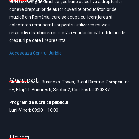
UPFR este organismul de gestiune colectivă a drepturilor
conexe drepturilor de autor cuvenite producătorilor de
muzică din România, care se ocupă cu licenţierea şi
colectarea remuneraţiilor pentru utilizarea muzicii,
respectiv distribuirea corectă a veniturilor către titularii de
drepturi pe care îi reprezintă.
Acceseaza Centrul Juridic
Contact
Cladirea Pipera Business Tower, B-dul Dimitrie Pompeiu nr.
6E, Etaj 11, Bucuresti, Sector 2, Cod Postal 020337
Program de lucru cu publicul:
Luni-Vineri: 09:00 – 16:00
Harta