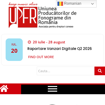
Romanian
20 iulie - 28 august
IUL.
Raportare Vanzari Digitale Q2 2026
20
FIND OUT MORE