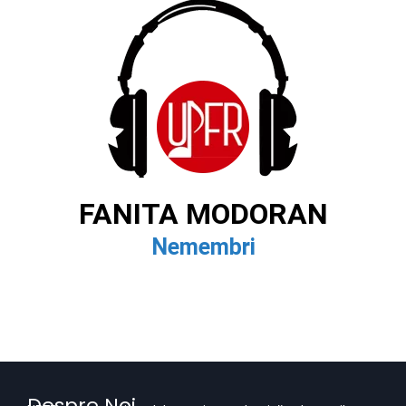
FANITA MODORAN
Nemembri
Despre Noi