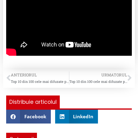
ANTERIORUL
URMATORUL
Top 10 din 100 cele mai difuzate piese pentru saptamana 42, 2025
Top 10 din 100 cele mai difuzate piese pentru saptamana 44, 2025
Distribuie articolul
Facebook
LinkedIn