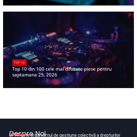
UPFR
TOP 10
Top 10 din 100 cele mai difuzate piese pentru
saptamana 25, 2026
UPFR
Despre Noi
UPFR este organismul de gestiune colectivă a drepturilor