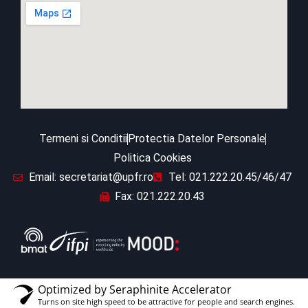
Termeni si Conditii
Protectia Datelor Personale
Politica Cookies
Email: secretariat@upfr.ro
Tel: 021.222.20.45/46/47
Fax: 021.222.20.43
Optimized by Seraphinite Accelerator
Turns on site high speed to be attractive for people and search engines.