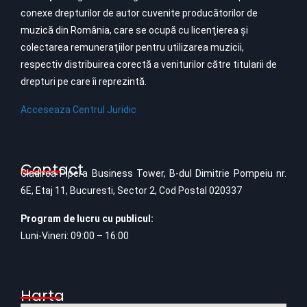
conexe drepturilor de autor cuvenite producătorilor de
muzică din România, care se ocupă cu licenţierea şi
colectarea remuneraţiilor pentru utilizarea muzicii,
respectiv distribuirea corectă a veniturilor către titularii de
drepturi pe care îi reprezintă.
Acceseaza Centrul Juridic
Contact
Cladirea Pipera Business Tower, B-dul Dimitrie Pompeiu nr.
6E, Etaj 11, Bucuresti, Sector 2, Cod Postal 020337
Program de lucru cu publicul:
Luni-Vineri: 09:00 – 16:00
Harta