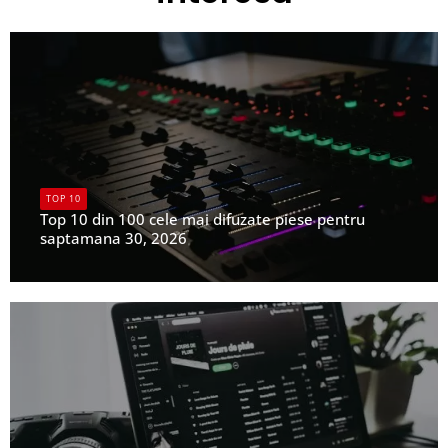
TOP 10
Top 10 din 100 cele mai difuzate piese pentru
saptamana 30, 2026
UPFR