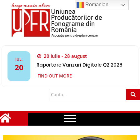
Romanian
20 iulie - 28 august
IUL.
Raportare Vanzari Digitale Q2 2026
20
FIND OUT MORE