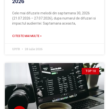
2026
Cele mai difuzate melodii din saptamana 30, 2026
(21.07.2026 – 27.07.2026), dupa numarul de difuzari si
impactul audientei: Saptamana aceasta,
CITESTE MAI MULTE »
UPFR
28 iulie 2026
TOP 10