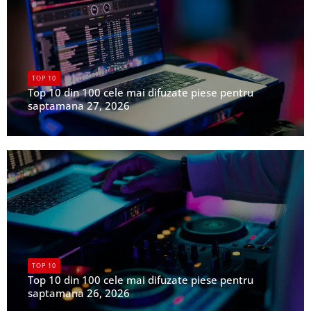
TOP 10
Top 10 din 100 cele mai difuzate piese pentru
saptamana 27, 2026
UPFR
TOP 10
Top 10 din 100 cele mai difuzate piese pentru
saptamana 26, 2026