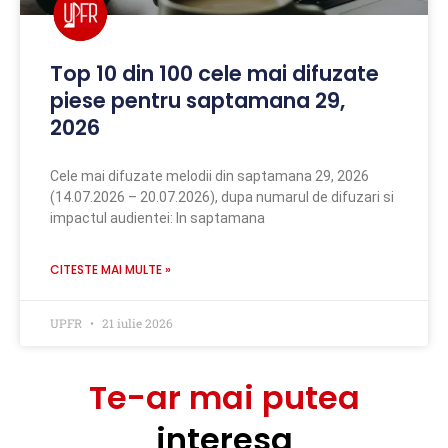
Top 10 din 100 cele mai difuzate
piese pentru saptamana 29,
2026
Cele mai difuzate melodii din saptamana 29, 2026
(14.07.2026 – 20.07.2026), dupa numarul de difuzari si
impactul audientei: In saptamana
CITESTE MAI MULTE »
UPFR
21 iulie 2026
Te-ar mai putea
interesa