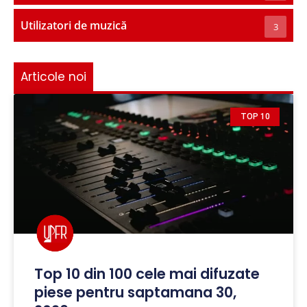
Utilizatori de muzică
3
Articole noi
TOP 10
Top 10 din 100 cele mai difuzate
piese pentru saptamana 30,