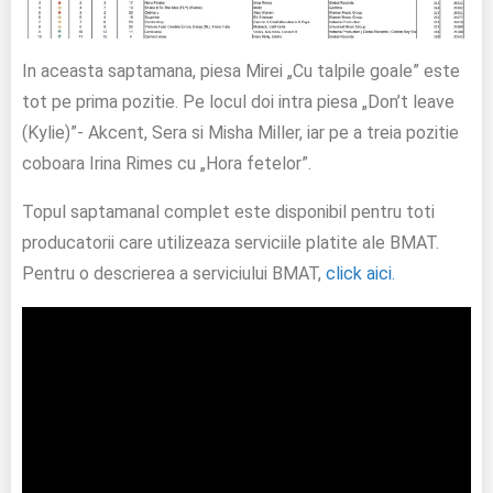
In aceasta saptamana, piesa Mirei „Cu talpile goale” este
tot pe prima pozitie. Pe locul doi intra piesa „Don’t leave
(Kylie)”- Akcent, Sera si Misha Miller, iar pe a treia pozitie
coboara Irina Rimes cu „Hora fetelor”.
Topul saptamanal complet este disponibil pentru toti
producatorii care utilizeaza serviciile platite ale BMAT.
Pentru o descrierea a serviciului BMAT,
click aici.