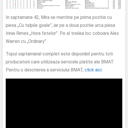
In saptamana 42, Mira se mentine pe prima pozitie cu
piesa „Cu talpile goale”, iar pe a doua pozitie urca piesa
Irinei Rimes „Hora fetelor”. Pe al treilea loc coboara Alex
Warren cu „Ordinary”.
Topul saptamanal complet este disponibil pentru toti
producatorii care utilizeaza serviciile platite ale BMAT.
Pentru o descrierea a serviciului BMAT,
click aici.