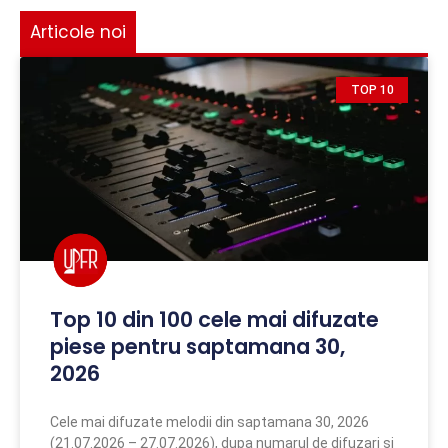
Articole noi
TOP 10
Top 10 din 100 cele mai difuzate
piese pentru saptamana 30,
2026
Cele mai difuzate melodii din saptamana 30, 2026
(21.07.2026 – 27.07.2026), dupa numarul de difuzari si