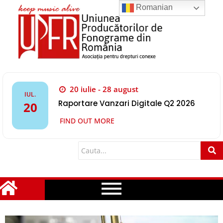
Romanian
20 iulie - 28 august
IUL.
Raportare Vanzari Digitale Q2 2026
20
FIND OUT MORE