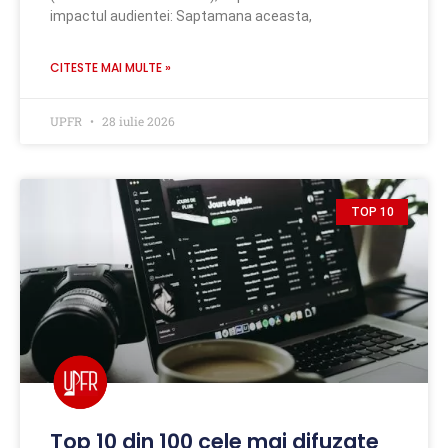
impactul audientei: Saptamana aceasta,
CITESTE MAI MULTE »
UPFR
28 iulie 2026
TOP 10
Top 10 din 100 cele mai difuzate