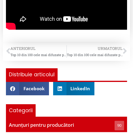
ANTERIORUL
URMATORUL
Top 10 din 100 cele mai difuzate piese pentru saptamana 41, 2025
Top 10 din 100 cele mai difuzate piese pentru saptamana 43, 2025
Distribuie articolul
Facebook
LinkedIn
Categorii
Anunțuri pentru producători
90