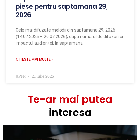
piese pentru saptamana 29,
2026
Cele mai difuzate melodii din saptamana 29, 2026
(14.07.2026 – 20.07.2026), dupa numarul de difuzari si
impactul audientei: In saptamana
CITESTE MAI MULTE »
UPFR
21 iulie 2026
Te-ar mai putea
interesa