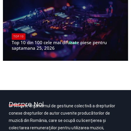
TOP 10
Top 10 din 100 cele mai difuzate piese pentru
saptamana 25, 2026
UPFR
Despre Noi
UPFR este organismul de gestiune colectivă a drepturilor
conexe drepturilor de autor cuvenite producătorilor de
muzică din România, care se ocupă cu licenţierea şi
colectarea remuneraţiilor pentru utilizarea muzicii,