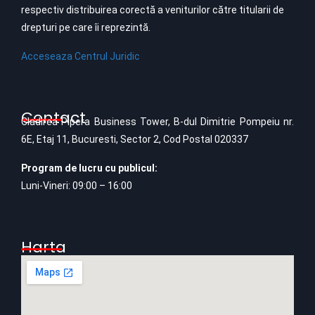
respectiv distribuirea corectă a veniturilor către titularii de
drepturi pe care îi reprezintă.
Acceseaza Centrul Juridic
Contact
Cladirea Pipera Business Tower, B-dul Dimitrie Pompeiu nr.
6E, Etaj 11, Bucuresti, Sector 2, Cod Postal 020337
Program de lucru cu publicul:
Luni-Vineri: 09:00 – 16:00
Harta