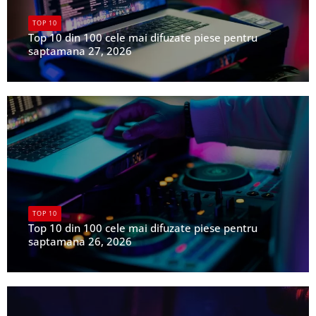
TOP 10
Top 10 din 100 cele mai difuzate piese pentru
saptamana 27, 2026
UPFR
TOP 10
Top 10 din 100 cele mai difuzate piese pentru
saptamana 26, 2026
UPFR