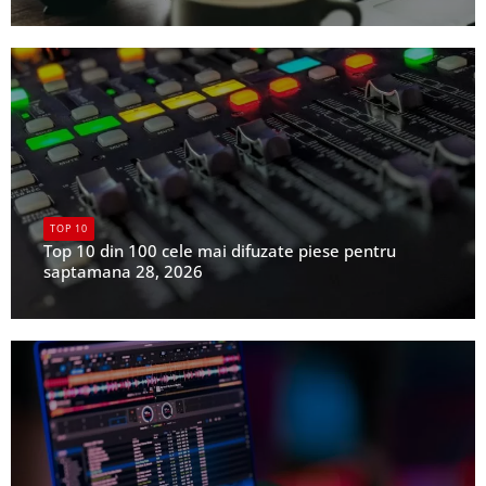
UPFR
TOP 10
Top 10 din 100 cele mai difuzate piese pentru
saptamana 28, 2026
UPFR