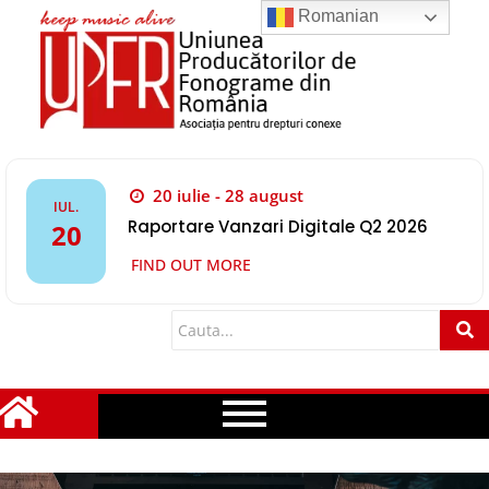
Romanian
20 iulie - 28 august
IUL.
Raportare Vanzari Digitale Q2 2026
20
FIND OUT MORE