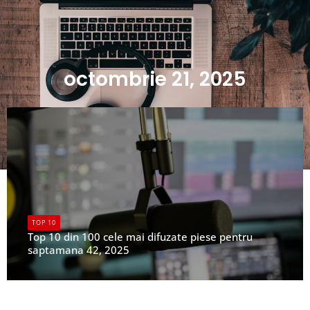
octombrie 21, 2025
TOP 10
Top 10 din 100 cele mai difuzate piese pentru
saptamana 42, 2025
UPFR