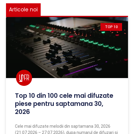
Articole noi
TOP 10
Top 10 din 100 cele mai difuzate
piese pentru saptamana 30,
2026
Cele mai difuzate melodii din saptamana 30, 2026
(21.07.2026 – 27.07.2026), dupa numarul de difuzari si