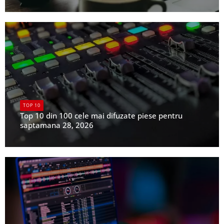
UPFR
TOP 10
Top 10 din 100 cele mai difuzate piese pentru
saptamana 28, 2026
UPFR