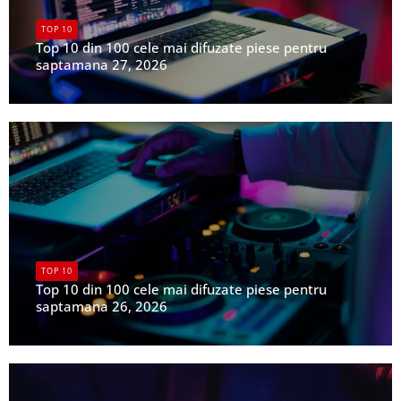
TOP 10
Top 10 din 100 cele mai difuzate piese pentru
saptamana 27, 2026
UPFR
TOP 10
Top 10 din 100 cele mai difuzate piese pentru
saptamana 26, 2026
UPFR