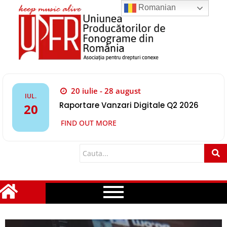
Romanian
20 iulie - 28 august
IUL.
Raportare Vanzari Digitale Q2 2026
20
FIND OUT MORE