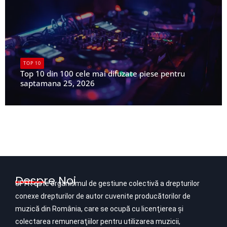
TOP 10
Top 10 din 100 cele mai difuzate piese pentru
saptamana 25, 2026
UPFR
Despre Noi
UPFR este organismul de gestiune colectivă a drepturilor
conexe drepturilor de autor cuvenite producătorilor de
muzică din România, care se ocupă cu licenţierea şi
colectarea remuneraţiilor pentru utilizarea muzicii,