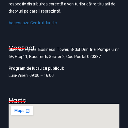
respectiv distribuirea corectă a veniturilor către titularii de
drepturi pe care îi reprezintă.
Acceseaza Centrul Juridic
Contact
Cladirea Pipera Business Tower, B-dul Dimitrie Pompeiu nr.
6E, Etaj 11, Bucuresti, Sector 2, Cod Postal 020337
Program de lucru cu publicul:
Luni-Vineri: 09:00 – 16:00
Harta