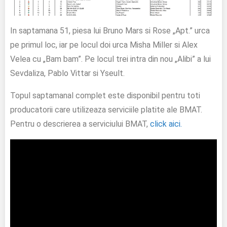
In saptamana 51, piesa lui Bruno Mars si Rose „Apt.” urca
pe primul loc, iar pe locul doi urca Misha Miller si Alex
Velea cu „Bam bam”. Pe locul trei intra din nou „Alibi” a lui
Sevdaliza, Pablo Vittar si Yseult.
Topul saptamanal complet este disponibil pentru toti
producatorii care utilizeaza serviciile platite ale BMAT.
Pentru o descrierea a serviciului BMAT,
click aici.