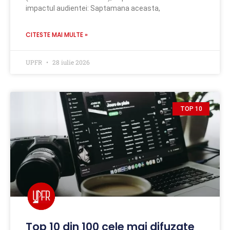
impactul audientei: Saptamana aceasta,
CITESTE MAI MULTE »
UPFR
28 iulie 2026
TOP 10
Top 10 din 100 cele mai difuzate