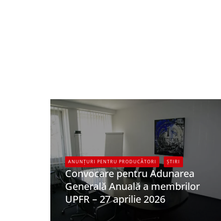
ANUNȚURI PENTRU PRODUCĂTORI
ȘTIRI
Convocare pentru Adunarea
Generală Anuală a membrilor
UPFR – 27 aprilie 2026
UPFR