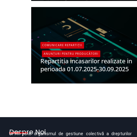
COMUNICARE REPARTIȚII
ANUNȚURI PENTRU PRODUCĂTORI
Repartitia incasarilor realizate in
perioada 01.07.2025-30.09.2025
UPFR
Despre Noi
UPFR este organismul de gestiune colectivă a drepturilor