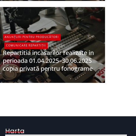
ANUNȚURI PENTRU PRODUCĂTORI
COMUNICARE REPARTIȚII
Repartitia incasarilor realizate in
perioada 01.04.2025–30.06.2025
copia privată pentru fonograme
UPFR
Harta