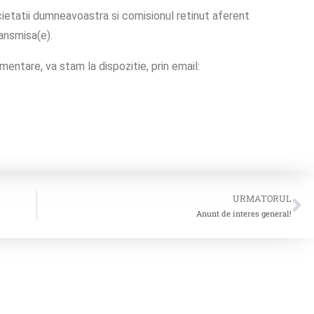
ietatii dumneavoastra si comisionul retinut aferent
ansmisa(e).
imentare, va stam la dispozitie, prin email:
URMATORUL
Anunt de interes general!