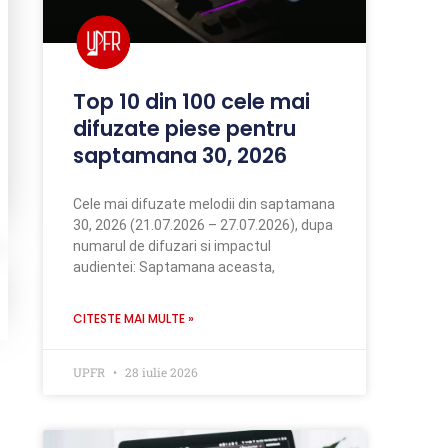
Top 10 din 100 cele mai
difuzate piese pentru
saptamana 30, 2026
Cele mai difuzate melodii din saptamana
30, 2026 (21.07.2026 – 27.07.2026), dupa
numarul de difuzari si impactul
audientei: Saptamana aceasta,
CITESTE MAI MULTE »
UPFR
28 iulie 2026