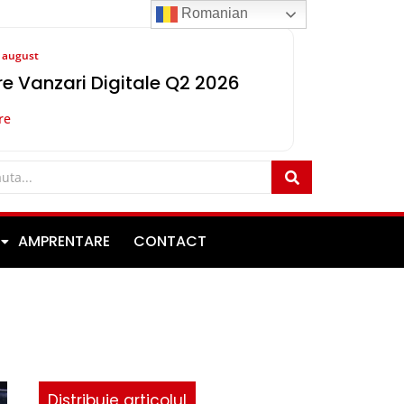
Romanian
8 august
e Vanzari Digitale Q2 2026
re
AMPRENTARE
CONTACT
Distribuie articolul