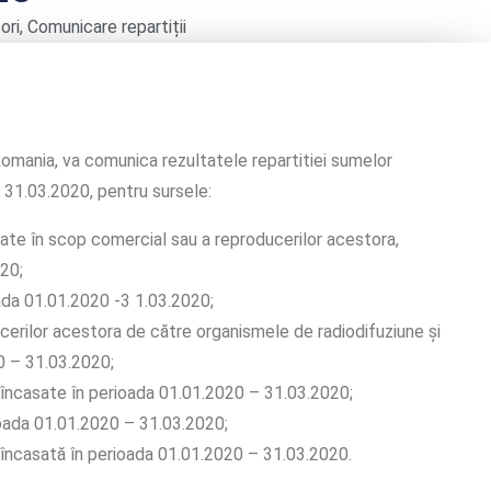
ori
,
Comunicare repartiții
mania, va comunica rezultatele repartitiei sumelor
31.03.2020, pentru sursele:
te în scop comercial sau a reproducerilor acestora,
20;
ada 01.01.2020 -3 1.03.2020;
erilor acestora de către organismele de radiodifuziune şi
0 – 31.03.2020;
încasate în perioada 01.01.2020 – 31.03.2020;
ioada 01.01.2020 – 31.03.2020;
încasată în perioada 01.01.2020 – 31.03.2020.