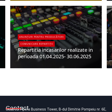
ANUNȚURI PENTRU PRODUCĂTORI
COMUNICARE REPARTIȚII
Repartitia incasarilor realizate in
perioada 01.04.2025- 30.06.2025
UPFR
Contact
Cladirea Pipera Business Tower, B-dul Dimitrie Pompeiu nr. 6E,