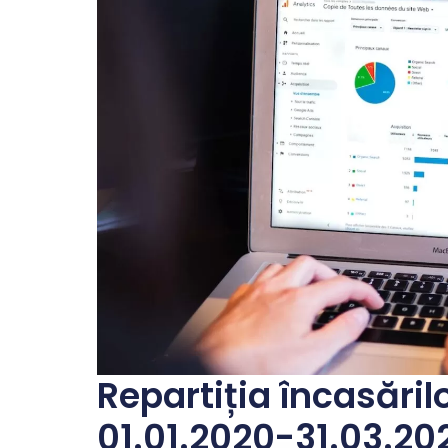
Repartiția încasăril
01.01.2020-31.03.20