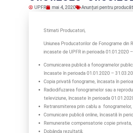
UPFR
mai 4, 2020
Anunțuri pentru producăt
Stimati Producatori,
Uniunea Producatorilor de Fonograme din Ro
incasate de UPFR in perioada 01.01.2020 – 
Comunicarea publică a fonogramelor publica
încasate în perioada 01.01.2020 – 31.03.20
Copia privată fonograme, încasata în perio
Radiodifuzarea fonogramelor sau a reproduc
televiziune, încasate în perioada 01.01.202
Retransmiterea prin cablu a fonogramelor, 
Comunicare publică online, încasată în per
Remuneratie compensatorie copie privata, 
Dobânda rezultată;