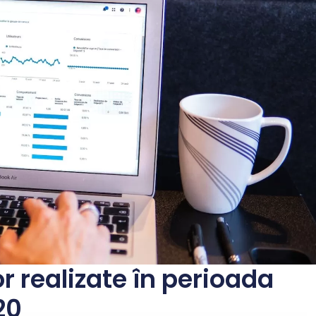
or realizate în perioada
20