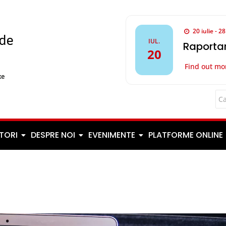
20 iulie - 2
IUL.
Raportar
20
Find out mo
TORI
DESPRE NOI
EVENIMENTE
PLATFORME ONLINE