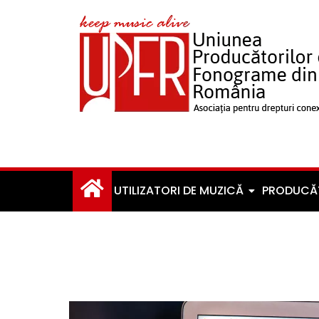
UTILIZATORI DE MUZICĂ
PRODUCĂ