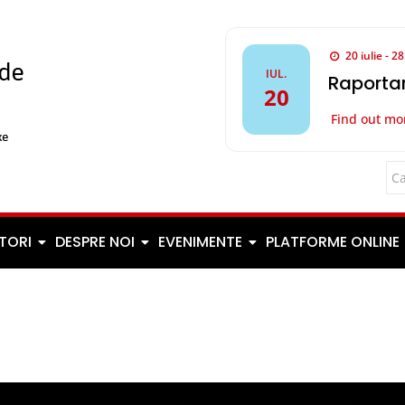
20 iulie - 2
IUL.
Raportar
20
Find out mo
TORI
DESPRE NOI
EVENIMENTE
PLATFORME ONLINE