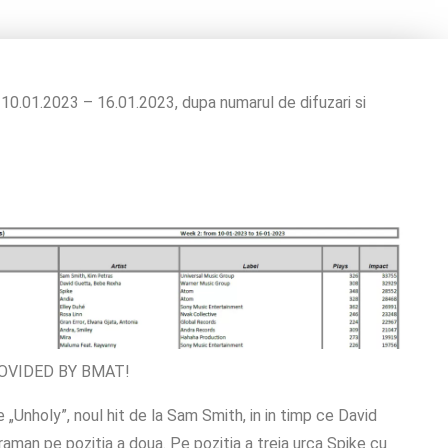
 10.01.2023 – 16.01.2023, dupa numarul de difuzari si
OVIDED BY BMAT!
 „Unholy”, noul hit de la Sam Smith, in in timp ce David
aman pe pozitia a doua. Pe pozitia a treia urca Spike cu