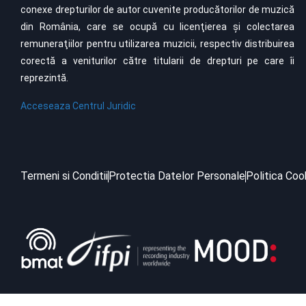
conexe drepturilor de autor cuvenite producătorilor de muzică
din România, care se ocupă cu licenţierea şi colectarea
remuneraţiilor pentru utilizarea muzicii, respectiv distribuirea
corectă a veniturilor către titularii de drepturi pe care îi
reprezintă.
Acceseaza Centrul Juridic
Termeni si Conditii
Protectia Datelor Personale
Politica Coo