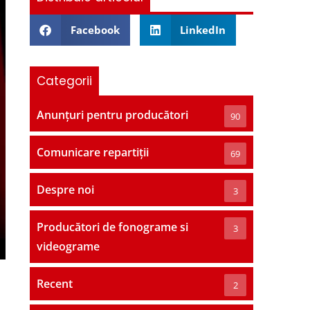
Facebook
LinkedIn
Categorii
Anunțuri pentru producători
90
Comunicare repartiții
69
Despre noi
3
Producători de fonograme si
3
videograme
Recent
2