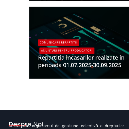
COMUNICARE REPARTIȚII
ANUNȚURI PENTRU PRODUCĂTORI
Repartitia incasarilor realizate in
perioada 01.07.2025-30.09.2025
UPFR
Despre Noi
UPFR este organismul de gestiune colectivă a drepturilor