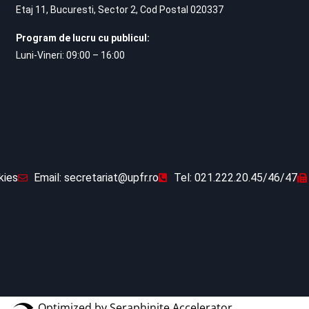
Etaj 11, Bucuresti, Sector 2, Cod Postal 020337
Program de lucru cu publicul:
Luni-Vineri: 09:00 – 16:00
kies
Email: secretariat@upfr.ro
Tel: 021.222.20.45/46/47
Optimized by Seraphinite Accelerator