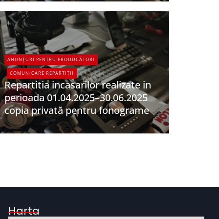
ANUNȚURI PENTRU PRODUCĂTORI
COMUNICARE REPARTIȚII
Repartitia incasarilor realizate in
perioada 01.04.2025–30.06.2025
copia privată pentru fonograme
UPFR
Harta