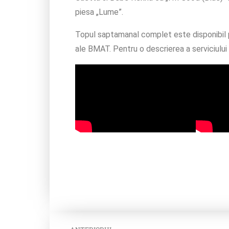
piesa „Lume”.
Topul saptamanal complet este disponibil pen
ale BMAT. Pentru o descrierea a serviciulu