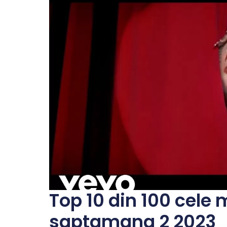
Top 10 din 100 cele 
saptamana 2 2023