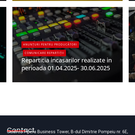
ANUNȚURI PENTRU PRODUCĂTORI
COMUNICARE REPARTIȚII
Repartitia incasarilor realizate in
perioada 01.04.2025- 30.06.2025
UPFR
Contact
Cladirea Pipera Business Tower, B-dul Dimitrie Pompeiu nr. 6E,