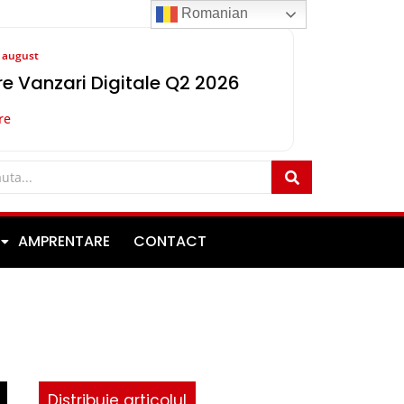
Romanian
8 august
e Vanzari Digitale Q2 2026
re
AMPRENTARE
CONTACT
Distribuie articolul