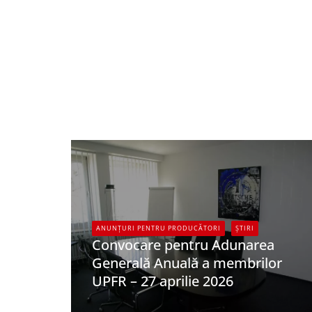
ANUNȚURI PENTRU PRODUCĂTORI
ȘTIRI
Convocare pentru Adunarea
Generală Anuală a membrilor
UPFR – 27 aprilie 2026
UPFR