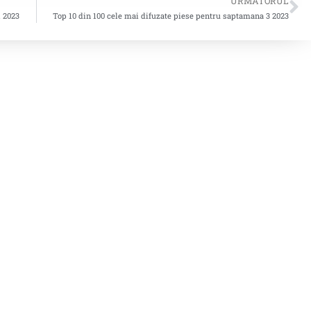
URMATORUL
1 2023
Top 10 din 100 cele mai difuzate piese pentru saptamana 3 2023