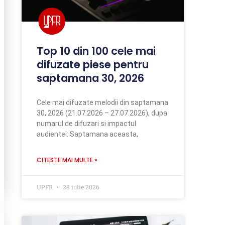
Top 10 din 100 cele mai
difuzate piese pentru
saptamana 30, 2026
Cele mai difuzate melodii din saptamana
30, 2026 (21.07.2026 – 27.07.2026), dupa
numarul de difuzari si impactul
audientei: Saptamana aceasta,
CITESTE MAI MULTE »
UPFR
28 iulie 2026