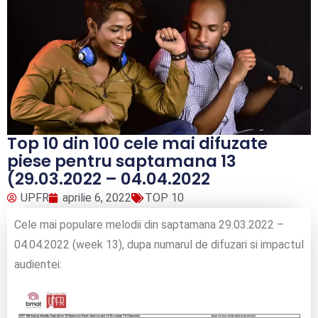
Top 10 din 100 cele mai difuzate
piese pentru saptamana 13
(29.03.2022 – 04.04.2022
UPFR
aprilie 6, 2022
TOP 10
Cele mai populare melodii din saptamana 29.03.2022 –
04.04.2022 (week 13), dupa numarul de difuzari si impactul
audientei: