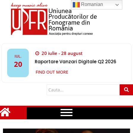
Romanian
20 iulie - 28 august
IUL.
Raportare Vanzari Digitale Q2 2026
20
FIND OUT MORE