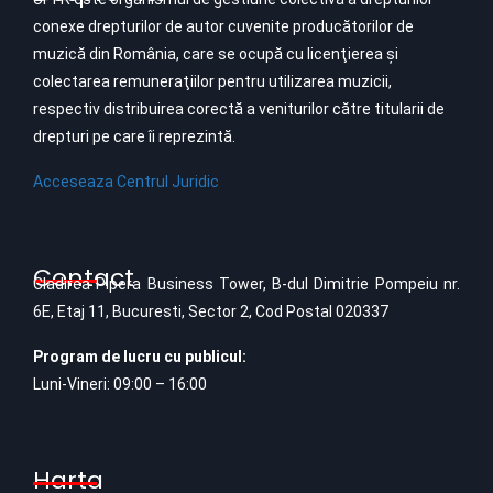
conexe drepturilor de autor cuvenite producătorilor de
muzică din România, care se ocupă cu licenţierea şi
colectarea remuneraţiilor pentru utilizarea muzicii,
respectiv distribuirea corectă a veniturilor către titularii de
drepturi pe care îi reprezintă.
Acceseaza Centrul Juridic
Contact
Cladirea Pipera Business Tower, B-dul Dimitrie Pompeiu nr.
6E, Etaj 11, Bucuresti, Sector 2, Cod Postal 020337
Program de lucru cu publicul:
Luni-Vineri: 09:00 – 16:00
Harta