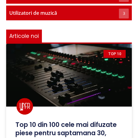
Utilizatori de muzică
3
Articole noi
TOP 10
Top 10 din 100 cele mai difuzate
piese pentru saptamana 30,