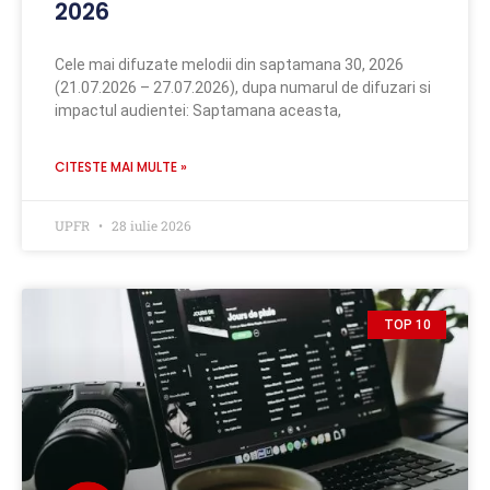
2026
Cele mai difuzate melodii din saptamana 30, 2026
(21.07.2026 – 27.07.2026), dupa numarul de difuzari si
impactul audientei: Saptamana aceasta,
CITESTE MAI MULTE »
UPFR
28 iulie 2026
TOP 10