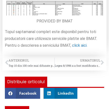
PROVIDED BY BMAT
Topul saptamanal complet este disponibil pentru toti
producatorii care utilizeaza serviciile platite ale BMAT.
Pentru o descrierea a serviciului BMAT,
click aici.
ANTERIORUL
URMATORUL
Top 10 din 100 cele mai difuzate piese pentru saptamana 12 (22.03.2022 – 28.03.2022
Legea 8/1996 a a fost modificata si completata prin legea nr. 69/2022
Distribuie articolul
Facebook
LinkedIn