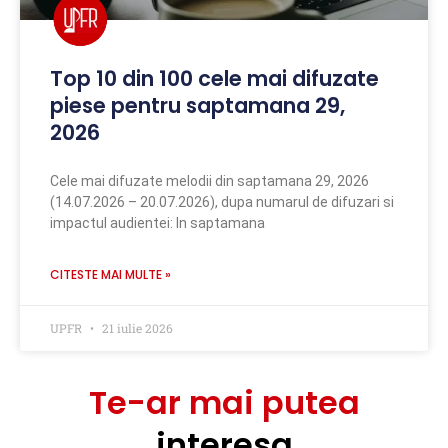
Top 10 din 100 cele mai difuzate
piese pentru saptamana 29,
2026
Cele mai difuzate melodii din saptamana 29, 2026
(14.07.2026 – 20.07.2026), dupa numarul de difuzari si
impactul audientei: In saptamana
CITESTE MAI MULTE »
UPFR
21 iulie 2026
Te-ar mai putea
interesa