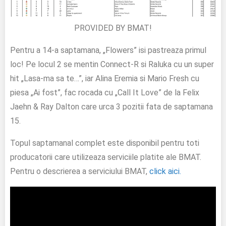
PROVIDED BY BMAT!
Pentru a 14-a saptamana, „Flowers” isi pastreaza primul
loc! Pe locul 2 se mentin Connect-R si Raluka cu un super
hit „Lasa-ma sa te…”, iar
Alina Eremia si Mario Fresh cu
piesa „Ai fost”, fac rocada cu „Call It Love” de la Felix
Jaehn & Ray Dalton care urca 3 pozitii fata de saptamana
15.
Topul saptamanal complet este disponibil pentru toti
producatorii care utilizeaza serviciile platite ale BMAT.
Pentru o descrierea a serviciului BMAT,
click aici.