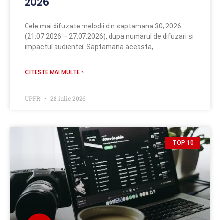
2026
Cele mai difuzate melodii din saptamana 30, 2026
(21.07.2026 – 27.07.2026), dupa numarul de difuzari si
impactul audientei: Saptamana aceasta,
CITESTE MAI MULTE »
UPFR
28 iulie 2026
TOP 10