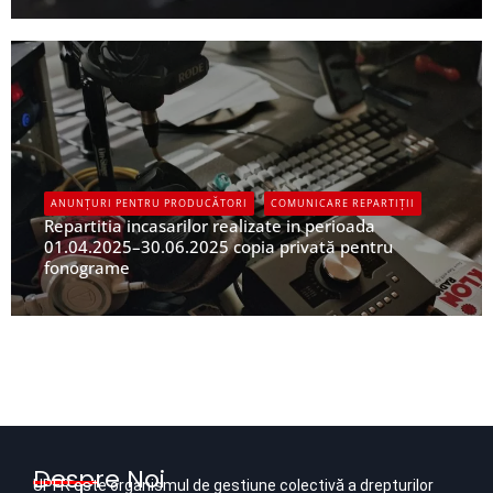
UPFR
ANUNȚURI PENTRU PRODUCĂTORI
COMUNICARE REPARTIȚII
Repartitia incasarilor realizate in perioada
01.04.2025–30.06.2025 copia privată pentru
fonograme
UPFR
Despre Noi
UPFR este organismul de gestiune colectivă a drepturilor