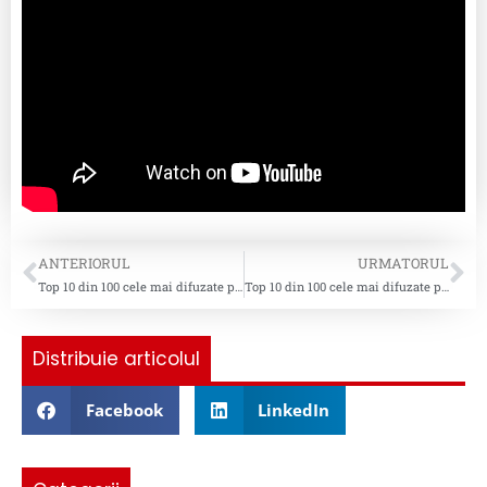
ANTERIORUL
URMATORUL
Top 10 din 100 cele mai difuzate piese pentru saptamana 15 2023
Top 10 din 100 cele mai difuzate piese pentru saptamana 17 2023
Distribuie articolul
Facebook
LinkedIn