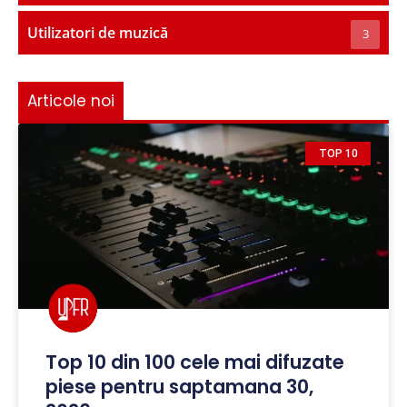
Utilizatori de muzică
3
Articole noi
TOP 10
Top 10 din 100 cele mai difuzate
piese pentru saptamana 30,