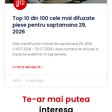
Top 10 din 100 cele mai difuzate
piese pentru saptamana 29,
2026
Cele mai difuzate melodii din saptamana 29, 2026
(14.07.2026 – 20.07.2026), dupa numarul de difuzari si
impactul audientei: In saptamana
CITESTE MAI MULTE »
UPFR
21 iulie 2026
Te-ar mai putea
interesa