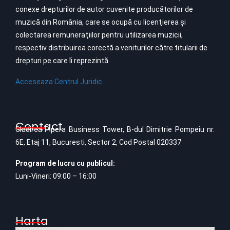
conexe drepturilor de autor cuvenite producătorilor de
muzică din România, care se ocupă cu licenţierea şi
colectarea remuneraţiilor pentru utilizarea muzicii,
respectiv distribuirea corectă a veniturilor către titularii de
drepturi pe care îi reprezintă.
Acceseaza Centrul Juridic
Contact
Cladirea Pipera Business Tower, B-dul Dimitrie Pompeiu nr.
6E, Etaj 11, Bucuresti, Sector 2, Cod Postal 020337
Program de lucru cu publicul:
Luni-Vineri: 09:00 – 16:00
Harta