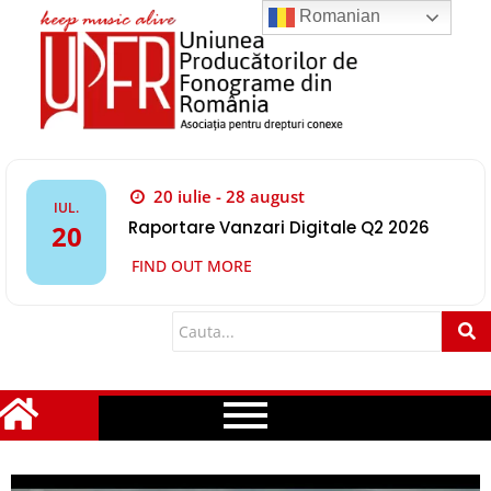
Romanian
20 iulie - 28 august
IUL.
Raportare Vanzari Digitale Q2 2026
20
FIND OUT MORE