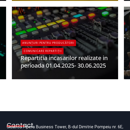
ANUNȚURI PENTRU PRODUCĂTORI
COMUNICARE REPARTIȚII
Repartitia incasarilor realizate in
perioada 01.04.2025- 30.06.2025
UPFR
Contact
Cladirea Pipera Business Tower, B-dul Dimitrie Pompeiu nr. 6E,