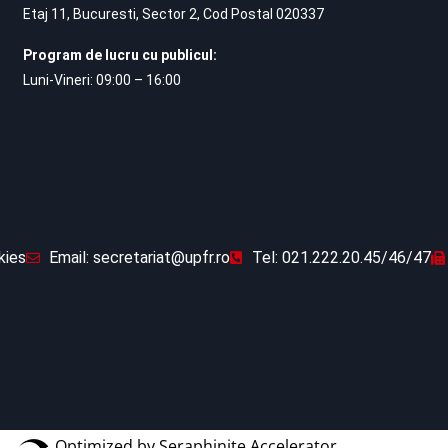
Etaj 11, Bucuresti, Sector 2, Cod Postal 020337
Program de lucru cu publicul:
Luni-Vineri: 09:00 – 16:00
kies
Email: secretariat@upfr.ro
Tel: 021.222.20.45/46/47
Optimized by Seraphinite Accelerator