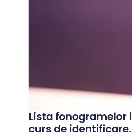
Lista fonogramelor i
curs de identificare,