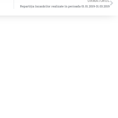
URMATORUL
Repartiția încasărilor realizate în perioada 01.01.2019-31.03.2019