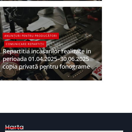
ANUNȚURI PENTRU PRODUCĂTORI
COMUNICARE REPARTIȚII
Repartitia incasarilor realizate in
perioada 01.04.2025–30.06.2025
copia privată pentru fonograme
UPFR
Harta