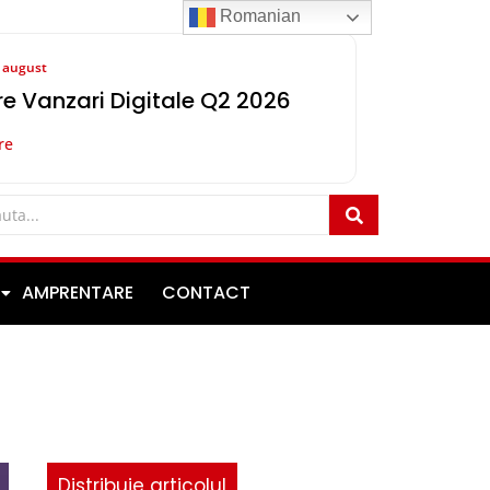
Romanian
8 august
e Vanzari Digitale Q2 2026
re
AMPRENTARE
CONTACT
Distribuie articolul