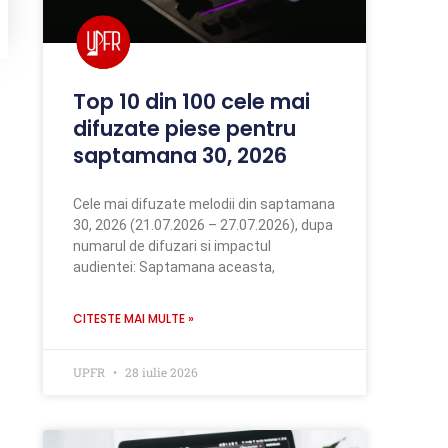
Top 10 din 100 cele mai
difuzate piese pentru
saptamana 30, 2026
Cele mai difuzate melodii din saptamana
30, 2026 (21.07.2026 – 27.07.2026), dupa
numarul de difuzari si impactul
audientei: Saptamana aceasta,
CITESTE MAI MULTE »
UPFR
28 iulie 2026