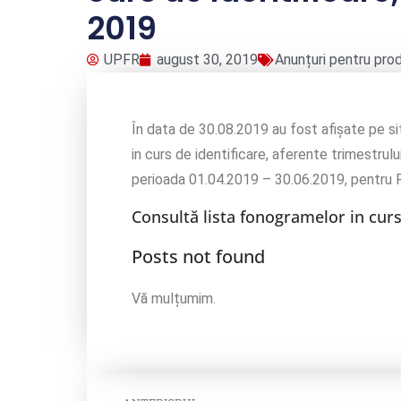
2019
UPFR
august 30, 2019
Anunțuri pentru pro
În data de 30.08.2019 au fost afișate pe si
in curs de identificare, aferente trimestrului
perioada 01.04.2019 – 30.06.2019, pentru R
Consultă lista fonogramelor in curs
Posts not found
Vă mulțumim.