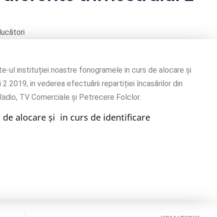
ducători
te-ul instituției noastre fonogramele in curs de alocare și
 2 2019, in vederea efectuării repartiției încasărilor din
adio, TV Comerciale și Petrecere Folclor.
 de alocare și in curs de identificare