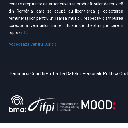
conexe drepturilor de autor cuvenite producătorilor de muzică
din România, care se ocupă cu licenţierea şi colectarea
remuneraţiilor pentru utilizarea muzicii, respectiv distribuirea
corectă a veniturilor către titularii de drepturi pe care îi
reprezintă.
Acceseaza Centrul Juridic
Termeni si Conditii
Protectia Datelor Personale
Politica Coo