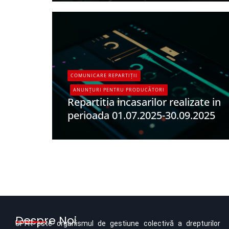
COMUNICARE REPARTIȚII
ANUNȚURI PENTRU PRODUCĂTORI
Repartitia incasarilor realizate in
perioada 01.07.2025-30.09.2025
UPFR
Despre Noi
UPFR este organismul de gestiune colectivă a drepturilor