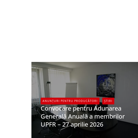
ANUNȚURI PENTRU PRODUCĂTORI
ȘTIRI
Convocare pentru Adunarea
Generală Anuală a membrilor
UPFR – 27 aprilie 2026
UPFR