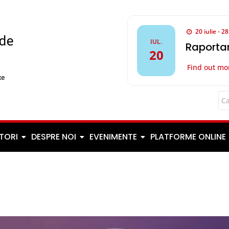
20 iulie - 2
IUL.
Raportar
20
Find out mo
TORI
DESPRE NOI
EVENIMENTE
PLATFORME ONLINE