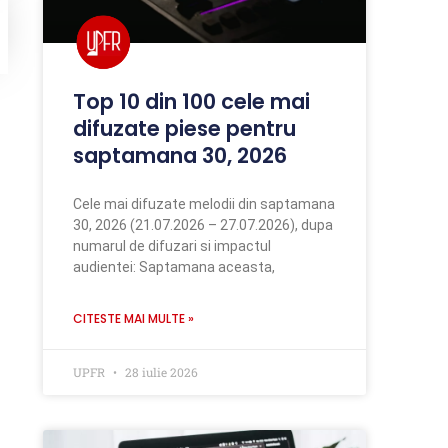
Top 10 din 100 cele mai
difuzate piese pentru
saptamana 30, 2026
Cele mai difuzate melodii din saptamana
30, 2026 (21.07.2026 – 27.07.2026), dupa
numarul de difuzari si impactul
audientei: Saptamana aceasta,
CITESTE MAI MULTE »
UPFR
28 iulie 2026