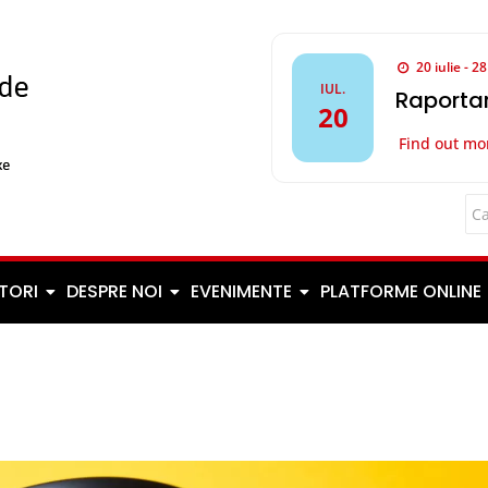
20 iulie - 2
IUL.
Raportar
20
Find out mo
TORI
DESPRE NOI
EVENIMENTE
PLATFORME ONLINE