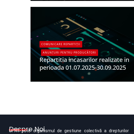
COMUNICARE REPARTIȚII
ANUNȚURI PENTRU PRODUCĂTORI
Repartitia incasarilor realizate in
perioada 01.07.2025-30.09.2025
UPFR
Despre Noi
UPFR este organismul de gestiune colectivă a drepturilor