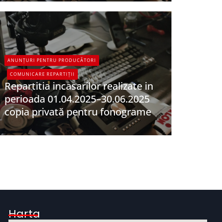
ANUNȚURI PENTRU PRODUCĂTORI
COMUNICARE REPARTIȚII
Repartitia incasarilor realizate in
perioada 01.04.2025–30.06.2025
copia privată pentru fonograme
UPFR
Harta