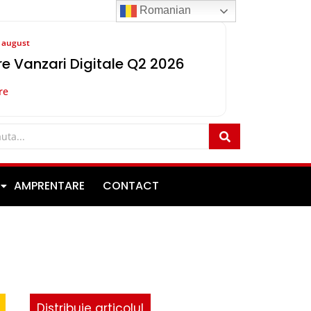
Romanian
8 august
e Vanzari Digitale Q2 2026
re
AMPRENTARE
CONTACT
Distribuie articolul