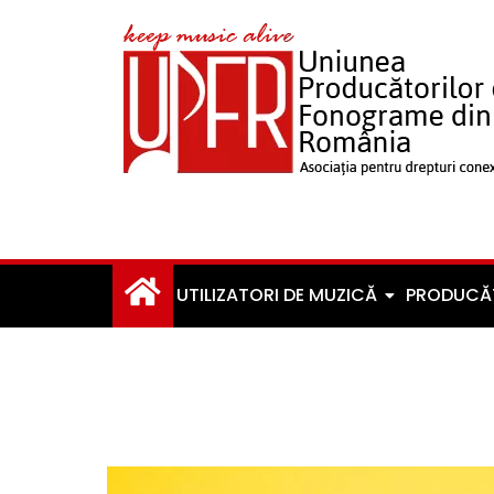
UTILIZATORI DE MUZICĂ
PRODUCĂ