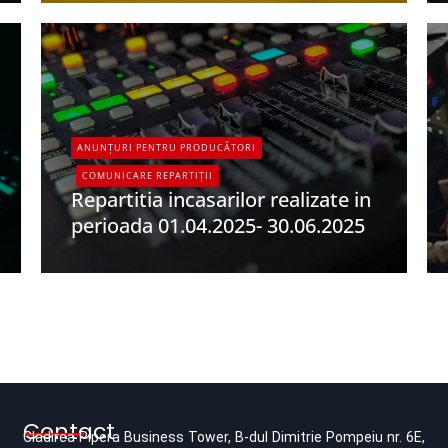
ANUNȚURI PENTRU PRODUCĂTORI
COMUNICARE REPARTIȚII
Repartitia incasarilor realizate in
perioada 01.04.2025- 30.06.2025
UPFR
Contact
Cladirea Pipera Business Tower, B-dul Dimitrie Pompeiu nr. 6E,