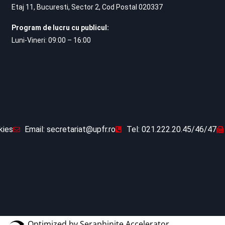
Etaj 11, Bucuresti, Sector 2, Cod Postal 020337
Program de lucru cu publicul:
Luni-Vineri: 09:00 – 16:00
kies
Email: secretariat@upfr.ro
Tel: 021.222.20.45/46/47
Optimized by Seraphinite Accelerator