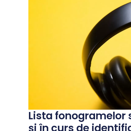
Lista fonogramelor 
și în curs de identif