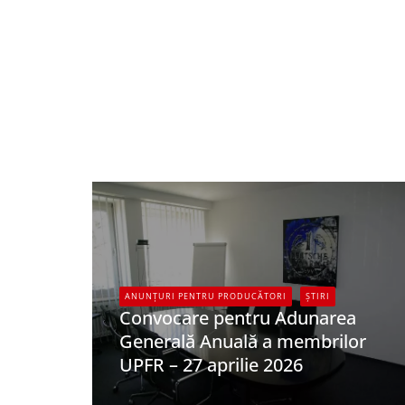
ANUNȚURI PENTRU PRODUCĂTORI
ȘTIRI
Convocare pentru Adunarea
Generală Anuală a membrilor
UPFR – 27 aprilie 2026
UPFR