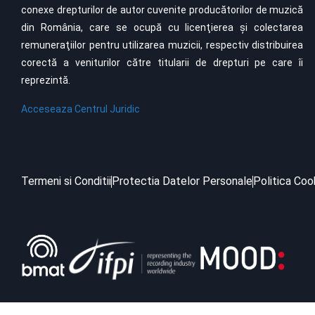
conexe drepturilor de autor cuvenite producătorilor de muzică
din România, care se ocupă cu licenţierea şi colectarea
remuneraţiilor pentru utilizarea muzicii, respectiv distribuirea
corectă a veniturilor către titularii de drepturi pe care îi
reprezintă.
Acceseaza Centrul Juridic
Termeni si Conditii
Protectia Datelor Personale
Politica Coo