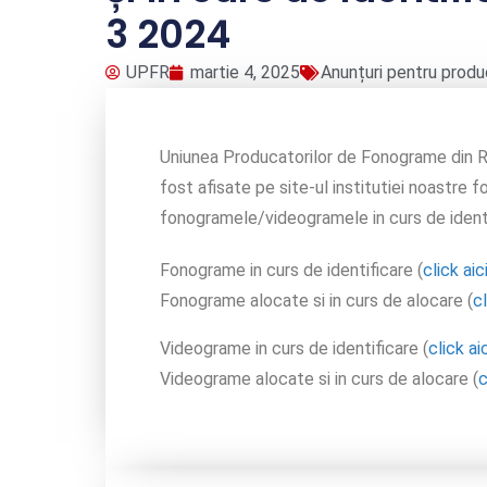
3 2024
UPFR
martie 4, 2025
Anunțuri pentru produ
Uniunea Producatorilor de Fonograme din R
fost afisate pe site-ul institutiei noastre
fonogramele/videogramele in curs de identi
Fonograme in curs de identificare (
click aic
Fonograme alocate si in curs de alocare (
cl
Videograme in curs de identificare (
click aic
Videograme alocate si in curs de alocare (
c