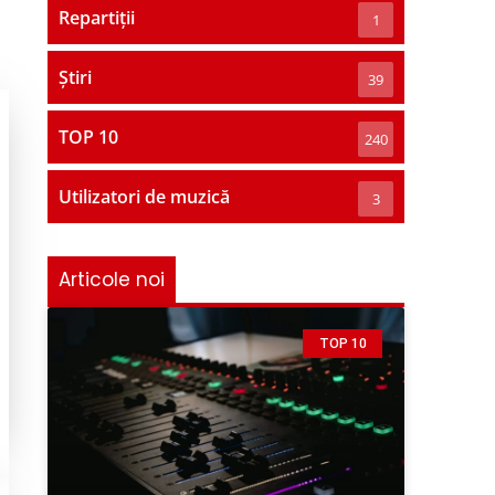
Repartiții
1
Știri
39
TOP 10
240
Utilizatori de muzică
3
Articole noi
TOP 10