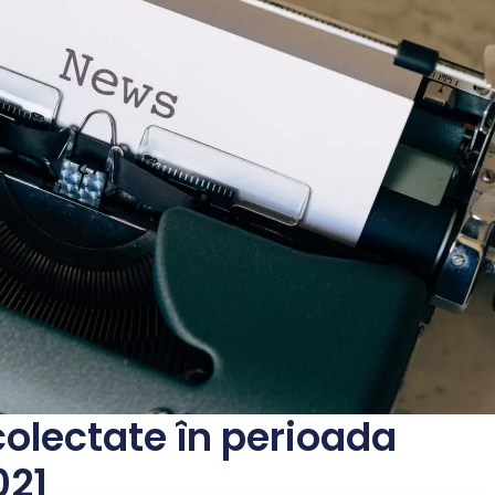
colectate în perioada
021