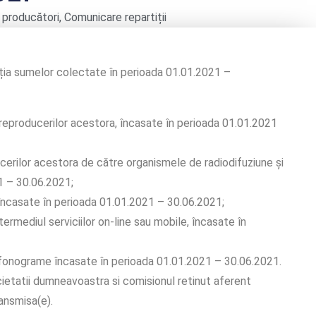
 producători
,
Comunicare repartiții
ția sumelor colectate în perioada 01.01.2021 –
eproducerilor acestora, încasate în perioada 01.01.2021
erilor acestora de către organismele de radiodifuziune şi
1 – 30.06.2021;
încasate în perioada 01.01.2021 – 30.06.2021;
ermediul serviciilor on-line sau mobile, încasate în
fonograme încasate în perioada 01.01.2021 – 30.06.2021.
ietatii dumneavoastra si comisionul retinut aferent
ansmisa(e).