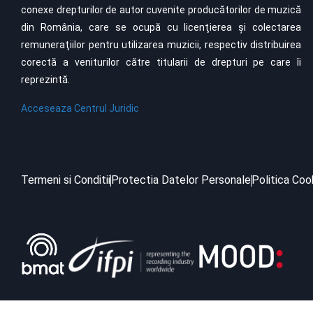
conexe drepturilor de autor cuvenite producătorilor de muzică
din România, care se ocupă cu licenţierea şi colectarea
remuneraţiilor pentru utilizarea muzicii, respectiv distribuirea
corectă a veniturilor către titularii de drepturi pe care îi
reprezintă.
Acceseaza Centrul Juridic
Termeni si Conditii
Protectia Datelor Personale
Politica Coo