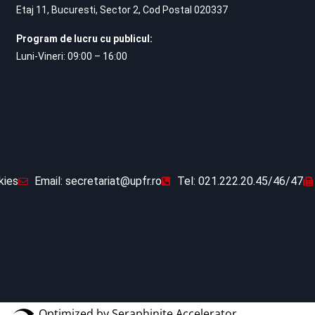
Etaj 11, Bucuresti, Sector 2, Cod Postal 020337
Program de lucru cu publicul:
Luni-Vineri: 09:00 – 16:00
kies
Email: secretariat@upfr.ro
Tel: 021.222.20.45/46/47
Optimized by Seraphinite Accelerator