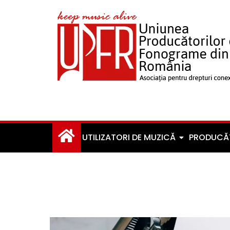
UTILIZATORI DE MUZICĂ
PRODUCĂ