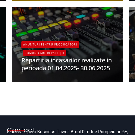
ANUNȚURI PENTRU PRODUCĂTORI
COMUNICARE REPARTIȚII
Repartitia incasarilor realizate in
perioada 01.04.2025- 30.06.2025
UPFR
Contact
Cladirea Pipera Business Tower, B-dul Dimitrie Pompeiu nr. 6E,