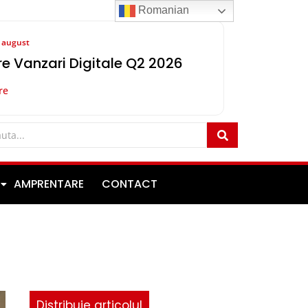
Romanian
8 august
e Vanzari Digitale Q2 2026
re
AMPRENTARE
CONTACT
Distribuie articolul