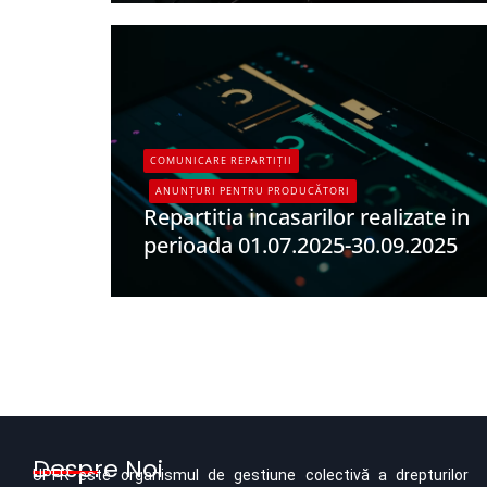
COMUNICARE REPARTIȚII
ANUNȚURI PENTRU PRODUCĂTORI
Repartitia incasarilor realizate in
perioada 01.07.2025-30.09.2025
UPFR
Despre Noi
UPFR este organismul de gestiune colectivă a drepturilor