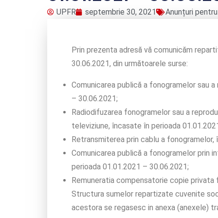
UPFR
septembrie 30, 2021
Anunțuri pentru
Prin prezenta adresă vă comunicăm reparti
30.06.2021, din următoarele surse:
Comunicarea publică a fonogramelor sau a r
– 30.06.2021;
Radiodifuzarea fonogramelor sau a reproduc
televiziune, încasate în perioada 01.01.202
Retransmiterea prin cablu a fonogramelor, 
Comunicarea publică a fonogramelor prin int
perioada 01.01.2021 – 30.06.2021;
Remuneratia compensatorie copie privata 
Structura sumelor repartizate cuvenite soc
acestora se regasesc in anexa (anexele) tr