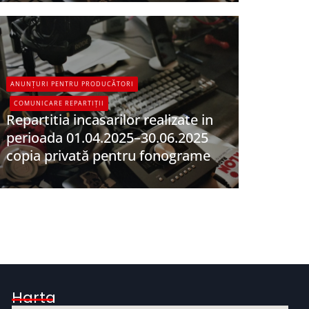
ANUNȚURI PENTRU PRODUCĂTORI
COMUNICARE REPARTIȚII
Repartitia incasarilor realizate in
perioada 01.04.2025–30.06.2025
copia privată pentru fonograme
UPFR
Harta