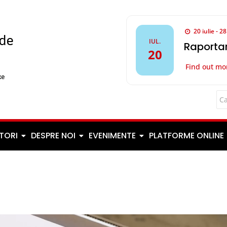
20 iulie - 2
IUL.
Raportar
20
Find out mo
TORI
DESPRE NOI
EVENIMENTE
PLATFORME ONLINE