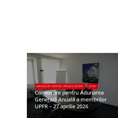
ANUNȚURI PENTRU PRODUCĂTORI
ȘTIRI
Convocare pentru Adunarea
Generală Anuală a membrilor
UPFR – 27 aprilie 2026
UPFR