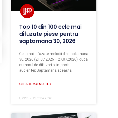
Top 10 din 100 cele mai
difuzate piese pentru
saptamana 30, 2026
Cele mai difuzate melodii din saptamana
30, 2026 (21.07.2026 – 27.07.2026), dupa
numarul de difuzari si impactul
audientei: Saptamana aceasta,
CITESTE MAI MULTE »
UPFR
28 iulie 2026